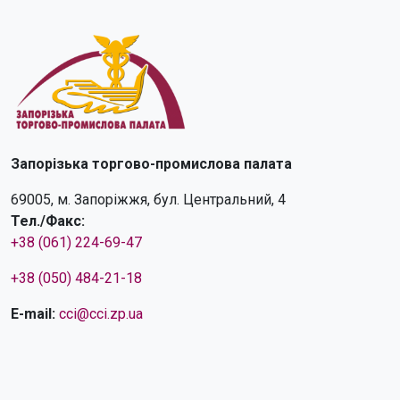
Запорізька торгово-промислова палата
69005, м. Запоріжжя, бул. Центральний, 4
Тел./Факс:
+38 (061) 224-69-47
+38 (050) 484-21-18
E-mail:
cci@cci.zp.ua