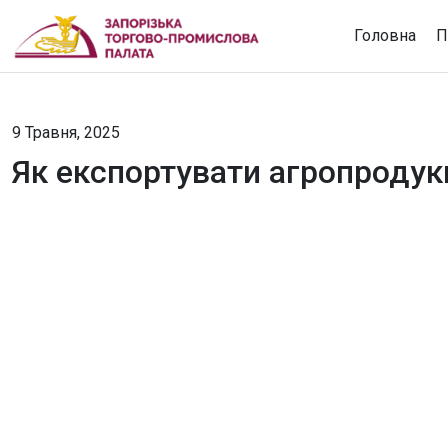
Головна
П
9 Травня, 2025
Як експортувати агропродукц