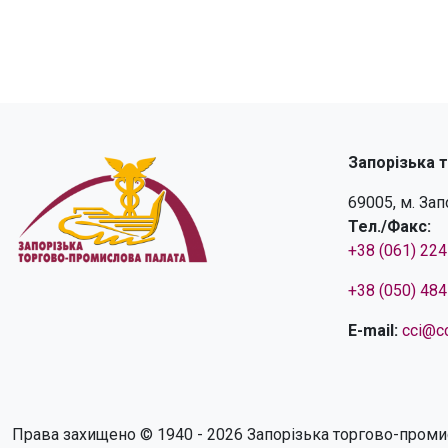
Запорізька 
69005, м. За
Тел./Факс:
+38 (061) 22
+38 (050) 48
E-mail:
cci@cc
Права захищено © 1940 - 2026 Запорізька торгово-проми