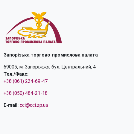
Запорізька торгово-промислова палата
69005, м. Запоріжжя, бул. Центральний, 4
Тел./Факс:
+38 (061) 224-69-47
+38 (050) 484-21-18
E-mail:
cci@cci.zp.ua