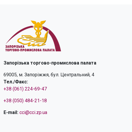
Запорізька торгово-промислова палата
69005, м. Запоріжжя, бул. Центральний, 4
Тел./Факс:
+38 (061) 224-69-47
+38 (050) 484-21-18
E-mail:
cci@cci.zp.ua