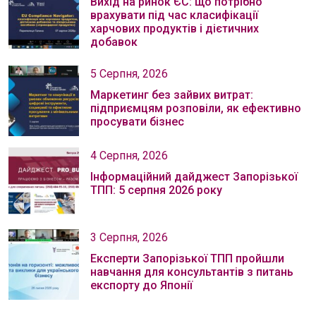
Вихід на ринок ЄС: що потрібно
врахувати під час класифікації
харчових продуктів і дієтичних
добавок
5 Серпня, 2026
Маркетинг без зайвих витрат:
підприємцям розповіли, як ефективно
просувати бізнес
4 Серпня, 2026
Інформаційний дайджест Запорізької
ТПП: 5 серпня 2026 року
3 Серпня, 2026
Експерти Запорізької ТПП пройшли
навчання для консультантів з питань
експорту до Японії