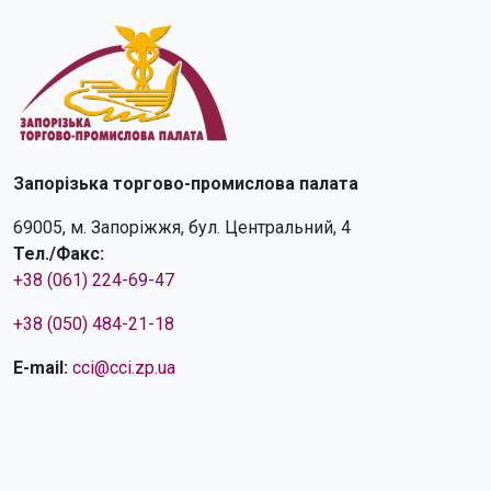
Запорізька торгово-промислова палата
69005, м. Запоріжжя, бул. Центральний, 4
Тел./Факс:
+38 (061) 224-69-47
+38 (050) 484-21-18
E-mail:
cci@cci.zp.ua