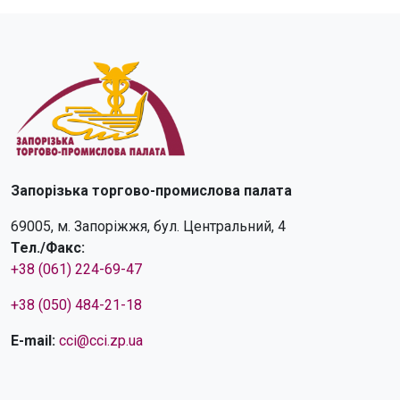
Запорізька торгово-промислова палата
69005, м. Запоріжжя, бул. Центральний, 4
Тел./Факс:
+38 (061) 224-69-47
+38 (050) 484-21-18
E-mail:
cci@cci.zp.ua