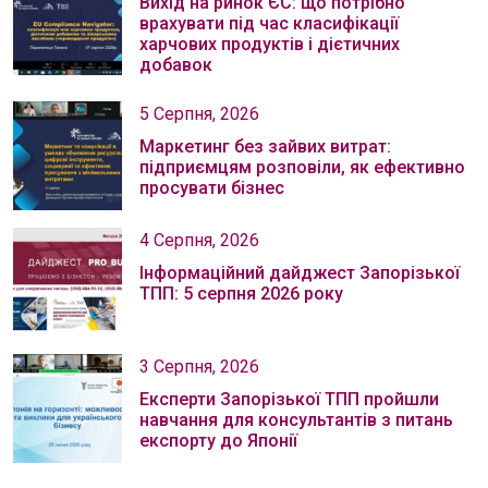
Вихід на ринок ЄС: що потрібно
врахувати під час класифікації
харчових продуктів і дієтичних
добавок
5 Серпня, 2026
Маркетинг без зайвих витрат:
підприємцям розповіли, як ефективно
просувати бізнес
4 Серпня, 2026
Інформаційний дайджест Запорізької
ТПП: 5 серпня 2026 року
3 Серпня, 2026
Експерти Запорізької ТПП пройшли
навчання для консультантів з питань
експорту до Японії