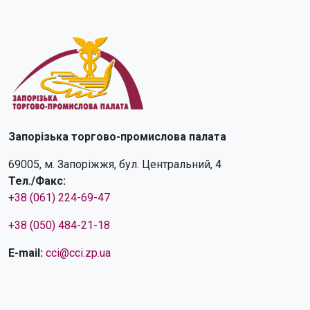
Запорізька торгово-промислова палата
69005, м. Запоріжжя, бул. Центральний, 4
Тел./Факс:
+38 (061) 224-69-47
+38 (050) 484-21-18
E-mail:
cci@cci.zp.ua