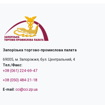
Запорізька торгово-промислова палата
69005, м. Запоріжжя, бул. Центральний, 4
Тел./Факс:
+38 (061) 224-69-47
+38 (050) 484-21-18
E-mail:
cci@cci.zp.ua