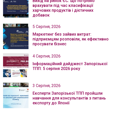
Вихід на ринок ЄС: що потрібно
врахувати під час класифікації
харчових продуктів і дієтичних
добавок
5 Серпня, 2026
Маркетинг без зайвих витрат:
підприємцям розповіли, як ефективно
просувати бізнес
4 Серпня, 2026
Інформаційний дайджест Запорізької
ТПП: 5 серпня 2026 року
3 Серпня, 2026
Експерти Запорізької ТПП пройшли
навчання для консультантів з питань
експорту до Японії