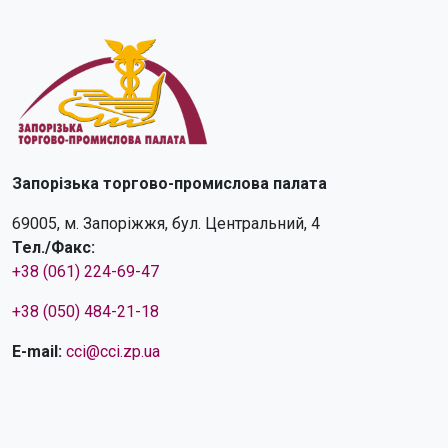
Запорізька торгово-промислова палата
69005, м. Запоріжжя, бул. Центральний, 4
Тел./Факс:
+38 (061) 224-69-47
+38 (050) 484-21-18
E-mail:
cci@cci.zp.ua