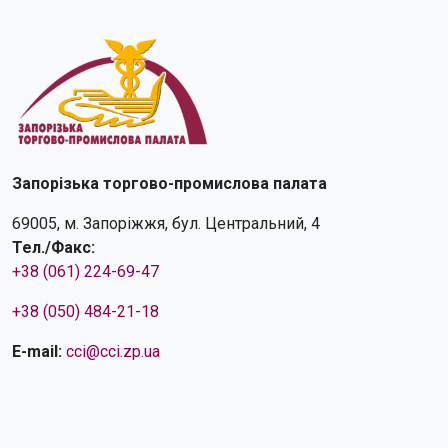
Запорізька торгово-промислова палата
69005, м. Запоріжжя, бул. Центральний, 4
Тел./Факс:
+38 (061) 224-69-47
+38 (050) 484-21-18
E-mail:
cci@cci.zp.ua