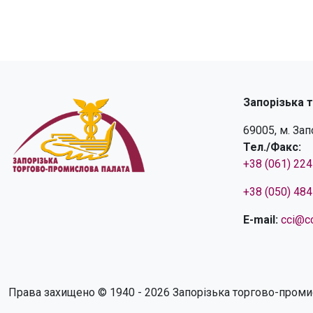
Запорізька 
69005, м. За
Тел./Факс:
+38 (061) 22
+38 (050) 48
E-mail:
cci@cc
Права захищено © 1940 - 2026 Запорізька торгово-проми