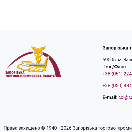
Запорізька 
69005, м. За
Тел./Факс:
+38 (061) 22
+38 (050) 48
E-mail:
cci@cc
Права захищено © 1940 - 2026 Запорізька торгово-проми