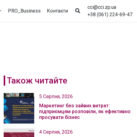
cci@cci.zp.ua
PRO_Business
Контакти
+38 (061) 224-69-47
Також читайте
5 Серпня, 2026
Маркетинг без зайвих витрат:
підприємцям розповіли, як ефективно
просувати бізнес
4 Серпня, 2026