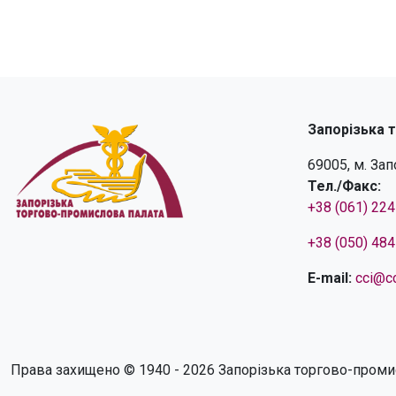
Запорізька 
69005, м. За
Тел./Факс:
+38 (061) 22
+38 (050) 48
E-mail:
cci@cc
Права захищено © 1940 - 2026 Запорізька торгово-проми