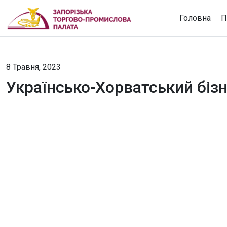
Головна
П
8 Травня, 2023
Українсько-Хорватський біз