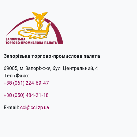
Запорізька торгово-промислова палата
69005, м. Запоріжжя, бул. Центральний, 4
Тел./Факс:
+38 (061) 224-69-47
+38 (050) 484-21-18
E-mail:
cci@cci.zp.ua