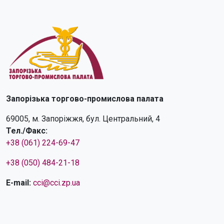
Запорізька торгово-промислова палата
69005, м. Запоріжжя, бул. Центральний, 4
Тел./Факс:
+38 (061) 224-69-47
+38 (050) 484-21-18
E-mail:
cci@cci.zp.ua