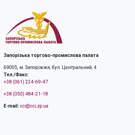
Запорізька торгово-промислова палата
69005, м. Запоріжжя, бул. Центральний, 4
Тел./Факс:
+38 (061) 224-69-47
+38 (050) 484-21-18
E-mail:
cci@cci.zp.ua