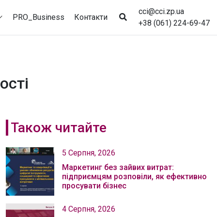
cci@cci.zp.ua
PRO_Business
Контакти
+38 (061) 224-69-47
ості
Також читайте
5 Серпня, 2026
Маркетинг без зайвих витрат:
підприємцям розповіли, як ефективно
просувати бізнес
4 Серпня, 2026