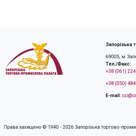
Запорізька 
69005, м. За
Тел./Факс:
+38 (061) 22
+38 (050) 48
E-mail:
cci@cc
Права захищено © 1940 - 2026 Запорізька торгово-проми