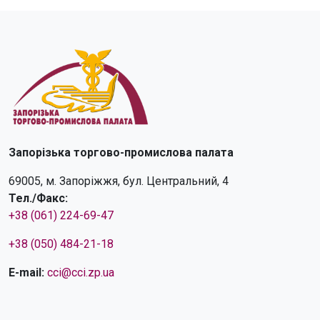
Запорізька торгово-промислова палата
69005, м. Запоріжжя, бул. Центральний, 4
Тел./Факс:
+38 (061) 224-69-47
+38 (050) 484-21-18
E-mail:
cci@cci.zp.ua