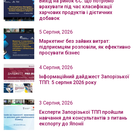
Вихід на ринок ЄС: що потрібно
врахувати під час класифікації
харчових продуктів і дієтичних
добавок
5 Серпня, 2026
Маркетинг без зайвих витрат:
підприємцям розповіли, як ефективно
просувати бізнес
4 Серпня, 2026
Інформаційний дайджест Запорізької
ТПП: 5 серпня 2026 року
3 Серпня, 2026
Експерти Запорізької ТПП пройшли
навчання для консультантів з питань
експорту до Японії