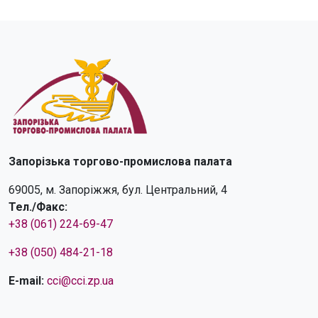
Запорізька торгово-промислова палата
69005, м. Запоріжжя, бул. Центральний, 4
Тел./Факс:
+38 (061) 224-69-47
+38 (050) 484-21-18
E-mail:
cci@cci.zp.ua