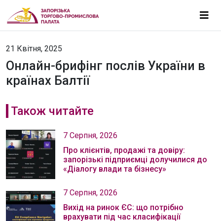
21 Квітня, 2025
Онлайн-брифінг послів України в
країнах Балтії
Також читайте
7 Серпня, 2026
Про клієнтів, продажі та довіру:
запорізькі підприємці долучилися до
«Діалогу влади та бізнесу»
7 Серпня, 2026
Вихід на ринок ЄС: що потрібно
врахувати під час класифікації