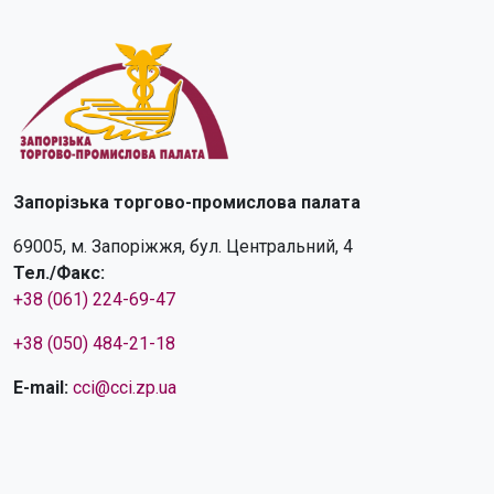
Запорізька торгово-промислова палата
69005, м. Запоріжжя, бул. Центральний, 4
Тел./Факс:
+38 (061) 224-69-47
+38 (050) 484-21-18
E-mail:
cci@cci.zp.ua