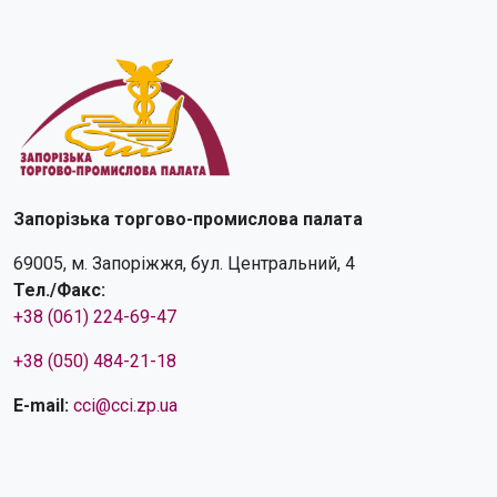
Запорізька торгово-промислова палата
69005, м. Запоріжжя, бул. Центральний, 4
Тел./Факс:
+38 (061) 224-69-47
+38 (050) 484-21-18
E-mail:
cci@cci.zp.ua