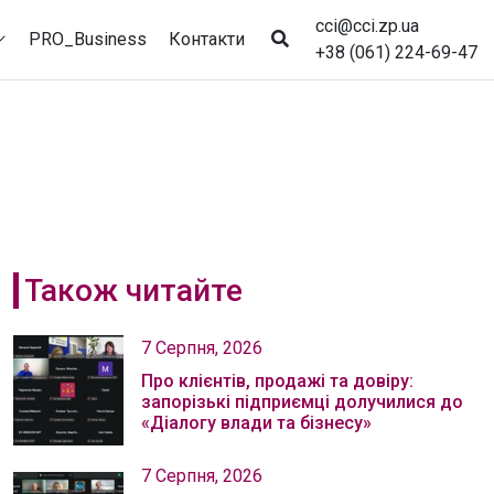
cci@cci.zp.ua
PRO_Business
Контакти
+38 (061) 224-69-47
Також читайте
7 Серпня, 2026
Про клієнтів, продажі та довіру:
запорізькі підприємці долучилися до
«Діалогу влади та бізнесу»
7 Серпня, 2026