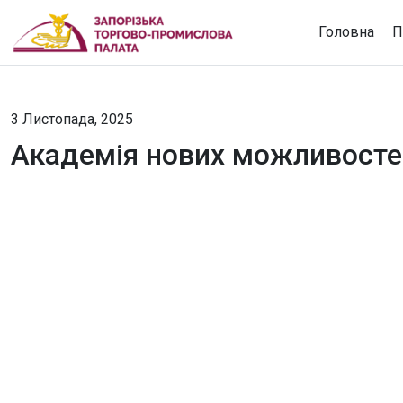
Головна
П
3 Листопада, 2025
Академія нових можливосте