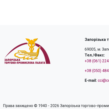
Запорізька 
69005, м. За
Тел./Факс:
+38 (061) 22
+38 (050) 48
E-mail:
cci@cc
Права захищено © 1940 - 2026 Запорізька торгово-проми