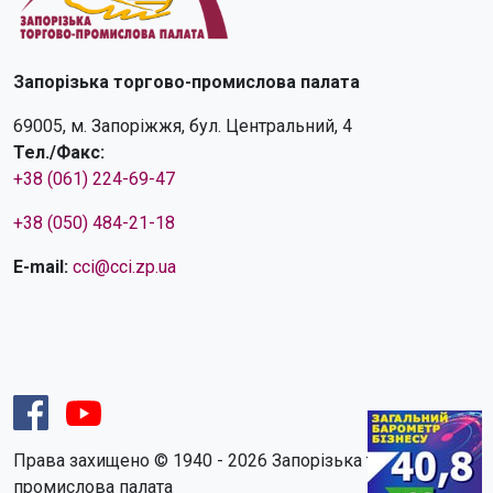
Запорізька торгово-промислова палата
69005, м. Запоріжжя, бул. Центральний, 4
Тел./Факс:
+38 (061) 224-69-47
+38 (050) 484-21-18
E-mail:
cci@cci.zp.ua
Права захищено © 1940 - 2026 Запорізька торгово-
промислова палата