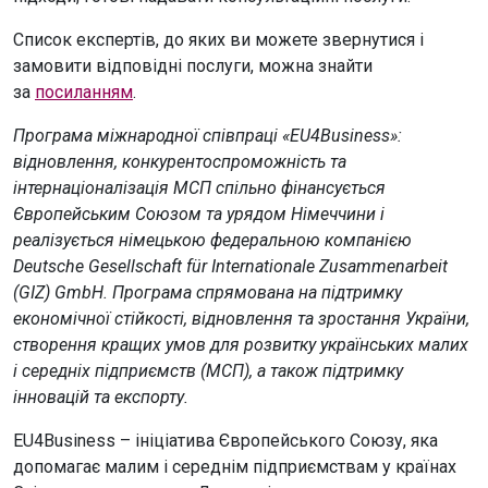
Список експертів, до яких ви можете звернутися і
замовити відповідні послуги, можна знайти
за
посиланням
.
Програма міжнародної співпраці «EU4Business»:
відновлення, конкурентоспроможність та
інтернаціоналізація МСП спільно фінансується
Європейським Союзом та урядом Німеччини і
реалізується німецькою федеральною компанією
Deutsche Gesellschaft für Internationale Zusammenarbeit
(GIZ) GmbH. Програма спрямована на підтримку
економічної стійкості, відновлення та зростання України,
створення кращих умов для розвитку українських малих
і середніх підприємств (МСП), а також підтримку
інновацій та експорту.
EU4Business – ініціатива Європейського Союзу, яка
допомагає малим і середнім підприємствам у країнах