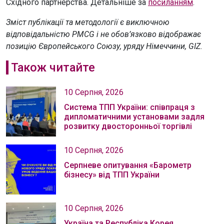
Східного партнерства. Детальніше за
посиланням
.
Зміст публікації та методології є виключною
відповідальністю PMCG і не обов’язково відображає
позицію Європейського Союзу, уряду Німеччини, GIZ.
Також читайте
10 Серпня, 2026
Система ТПП України: співпраця з
дипломатичними установами задля
розвитку двосторонньої торгівлі
10 Серпня, 2026
Серпневе опитування «Барометр
бізнесу» від ТПП України
10 Серпня, 2026
Україна та Республіка Корея