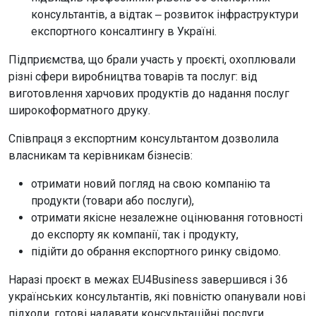
консультантів, а відтак ‒ розвиток інфраструктури
експортного консалтингу в Україні.
Підприємства, що брали участь у проєкті, охоплювали
різні сфери виробництва товарів та послуг: від
виготовлення харчових продуктів до надання послуг
широкоформатного друку.
Співпраця з експортним консультантом дозволила
власникам та керівникам бізнесів:
отримати новий погляд на свою компанію та
продукти (товари або послуги),
отримати якісне незалежне оцінювання готовності
до експорту як компанії, так і продукту,
підійти до обрання експортного ринку свідомо.
Наразі проєкт в межах EU4Business завершився і 36
українських консультантів, які повністю опанували нові
підходи, готові надавати консультаційні послуги.