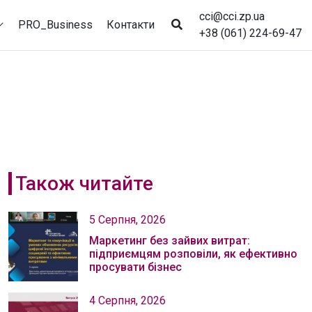
cci@cci.zp.ua
PRO_Business
Контакти
+38 (061) 224-69-47
Також читайте
5 Серпня, 2026
Маркетинг без зайвих витрат:
підприємцям розповіли, як ефективно
просувати бізнес
4 Серпня, 2026