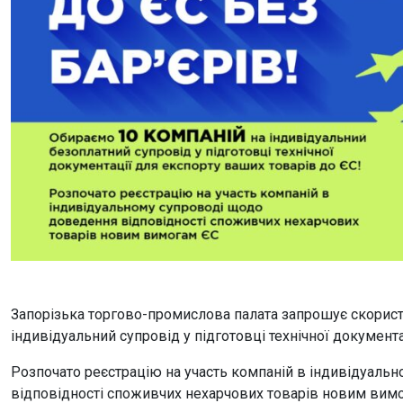
Запорізька торгово-промислова палата запрошує скорис
індивідуальний супровід у підготовці технічної документ
Розпочато реєстрацію на участь компаній в індивідуаль
відповідності споживчих нехарчових товарів новим вим