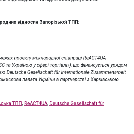
родних відносин Запорізької ТПП:
в межах проекту міжнародної співпраці ReACT4UA
С та Україною у сфері торгівлі»), що фінансується урядом
Deutsche Gesellschaft für Internationale Zusammenarbeit
омислова палата України в партнерстві з Харківською
вська ТПП
,
ReACT4UA
,
Deutsche Gesellschaft für