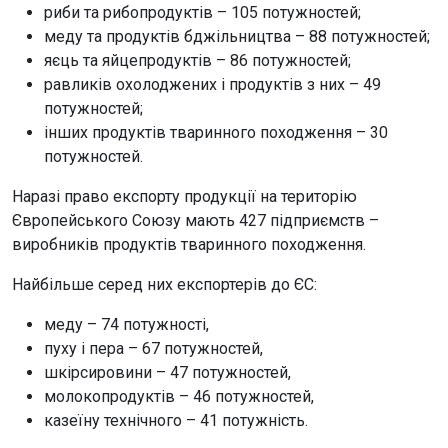
риби та рибопродуктів – 105 потужностей;
меду та продуктів бджільництва – 88 потужностей;
яєць та яйцепродуктів – 86 потужностей;
равликів охолоджених і продуктів з них – 49
потужностей;
інших продуктів тваринного походження – 30
потужностей.
Наразі право експорту продукції на територію
Європейського Союзу мають 427 підприємств –
виробників продуктів тваринного походження.
Найбільше серед них експортерів до ЄС:
меду – 74 потужності,
пуху і пера – 67 потужностей,
шкірсировини – 47 потужностей,
молокопродуктів – 46 потужностей,
казеїну технічного – 41 потужність.