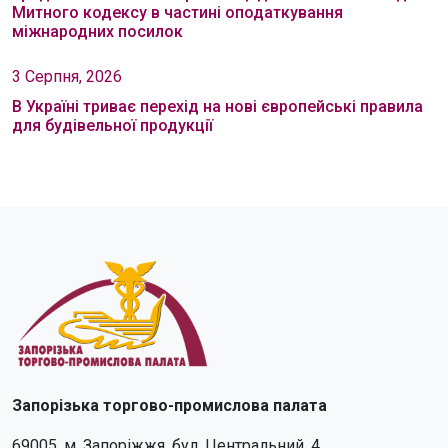
Митного кодексу в частині оподаткування
міжнародних посилок
3 Серпня, 2026
В Україні триває перехід на нові європейські правила
для будівельної продукції
Запорізька торгово-промислова палата
69005, м. Запоріжжя, бул. Центральний, 4