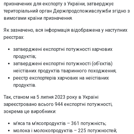
призначених для експорту з України, затверджує
територіальний орган Держпродспоживслужби згідно з
вимогами країни призначення.
Як зазначено, вся інформація відображена у наступних
реєстрах:
затверджені експортні потужності харчових
продуктів;
затверджені експортні потужності (обʼєктів)
неїстівних продуктів тваринного походження;
реєстр експортерів харчових на неїстівних
продуктів.
Так, станом на 5 липня 2023 року в Україні
зареєстровано всього 944 експортні потужності,
зокрема це виробники:
м’яса та м’ясопродуктів – 361 потужність;
молока і молокопродуктів – 225 потужностей;