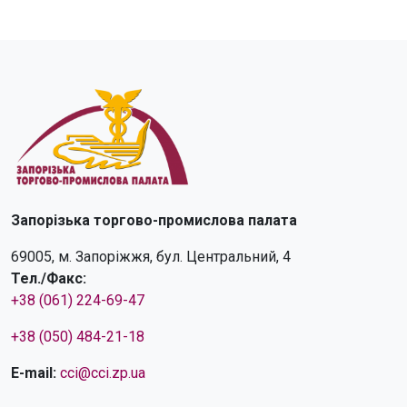
Запорізька торгово-промислова палата
69005, м. Запоріжжя, бул. Центральний, 4
Тел./Факс:
+38 (061) 224-69-47
+38 (050) 484-21-18
E-mail:
cci@cci.zp.ua