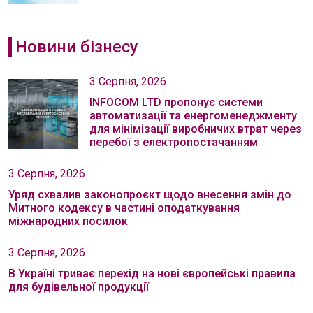
Новини бізнесу
3 Серпня, 2026
INFOCOM LTD пропонує системи
автоматизації та енергоменеджменту
для мінімізації виробничих втрат через
перебої з електропостачанням
3 Серпня, 2026
Уряд схвалив законопроєкт щодо внесення змін до
Митного кодексу в частині оподаткування
міжнародних посилок
3 Серпня, 2026
В Україні триває перехід на нові європейські правила
для будівельної продукції