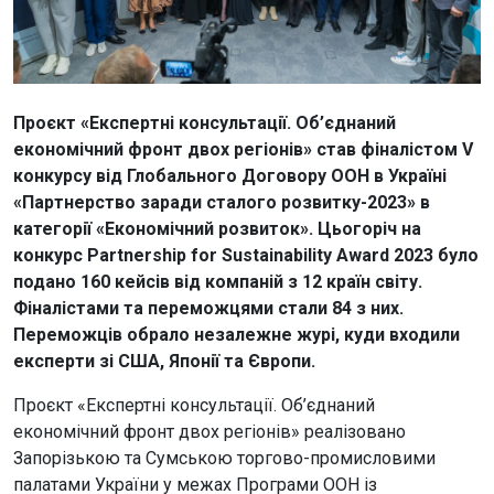
Проєкт «Експертні консультації. Об’єднаний
економічний фронт двох регіонів» став фіналістом V
конкурсу від Глобального Договору ООН в Україні
«Партнерство заради сталого розвитку-2023» в
категорії «Економічний розвиток». Цьогоріч на
конкурс Partnership for Sustainability Award 2023 було
подано 160 кейсів від компаній з 12 країн світу.
Фіналістами та переможцями стали 84 з них.
Переможців обрало незалежне журі, куди входили
експерти зі США, Японії та Європи.
Проєкт «Експертні консультації. Об’єднаний
економічний фронт двох регіонів» реалізовано
Запорізькою та Сумською торгово-промисловими
палатами України у межах Програми ООН із