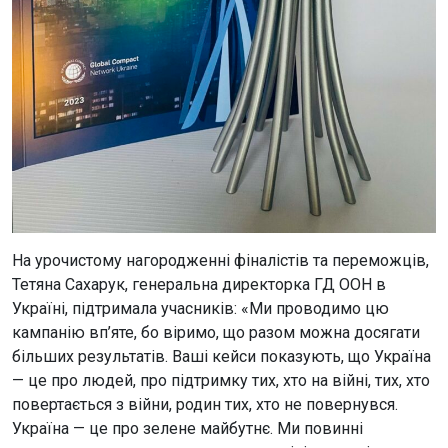
На урочистому нагородженні фіналістів та переможців,
Тетяна Сахарук, генеральна директорка ГД ООН в
Україні, підтримала учасників: «Ми проводимо цю
кампанію вп’яте, бо віримо, що разом можна досягати
більших результатів. Ваші кейси показують, що Україна
— це про людей, про підтримку тих, хто на війні, тих, хто
повертається з війни, родин тих, хто не повернувся.
Україна — це про зелене майбутнє. Ми повинні