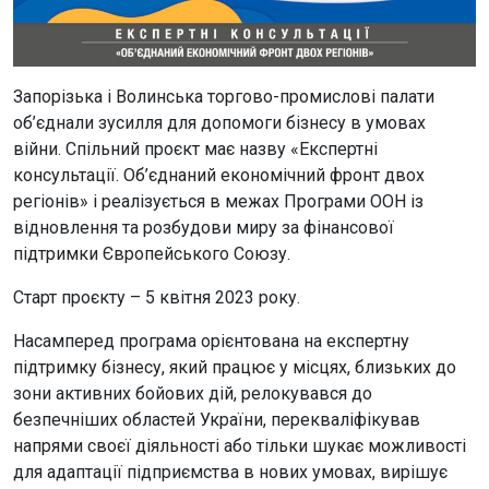
Запорізька і Волинська торгово-промислові палати
об’єднали зусилля для допомоги бізнесу в умовах
війни. Спільний проєкт має назву «Експертні
консультації. Об’єднаний економічний фронт двох
регіонів» і реалізується в межах Програми ООН із
відновлення та розбудови миру за фінансової
підтримки Європейського Союзу.
Старт проєкту – 5 квітня 2023 року.
Насамперед програма орієнтована на експертну
підтримку бізнесу, який працює у місцях, близьких до
зони активних бойових дій, релокувався до
безпечніших областей України, перекваліфікував
напрями своєї діяльності або тільки шукає можливості
для адаптації підприємства в нових умовах, вирішує