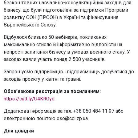
безкоштовних навчально-консультаційних заходів для
бізнесу, що були підготовлені за підтримки Програми
розвитку ООН (ПРООН) в Україні та фінансування
Європейського Союзу.
Відбулося близько 50 вебінарів, покликаних
максимально стисло й інформативно відповісти на
непрості запитання бізнесу в умовах воєнного стану. У
заходах взяли участь понад 2 500 учасників.
Запрошуємо підприємців і підприємниць долучатися до
заходів проєкту у квітні та травні.
Обов’язкова реєстрація за посиланням:
https://cutt.ly/U4KRGyd
Додаткова інформація за тел. +38 050 484 11 97 або
електронною поштою oso@cci.zp.ua
Для довідки