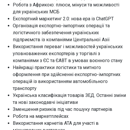
Робота з Африкою: плюси, мінуси та можливості
для українських МСБ
Експортний маркетинг 2.0: нова ера із ChatGPT
Організація експортно-імпортних операції та
логістичного забезпечення українських
підприємств із компаніями Центральної Азії
Використання переваг і можливостей українських
уповноважених експортерів у торгівлі з
компаніями з ЄС та ЄАВТ в умовах воєнного стану
Найкращі практики логістики та митного
оформлення при здійсненні експортно-імпортних
операцій із використанням автомобільного
транспорту
Українська класифікація товарів ЗЕД. Останні зміни
та нові законодавчі ініціативи
Зменшення ризиків під час пошуку партнерів
Робота на маркетплейсах
Використання карнетів АТА для участі в