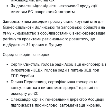
міжнародних виставках
Як довести відповідність нехарчової продукції
вимогам ЄС: покроковий алгоритм
Завершальним заходом проєкту стане круглий стіл для
бізнес-спільноти Волинської та Запорізької областей на
тему «Знайомство з особливостями бізнес-середовища
регіону та проєктами регіонального розвитку», що
відбудеться 31 травня в Луцьку.
Серед спікерів і спікерок:
Сергій Свистіль, голова ради Асоціації експортерів і
імпортерів «ЗЕД», голова ради з питань ЗЕД при
ТПП України
Галина Перепелиця, сертифікована тренерка та
консультантка з питань міжнародної торгівлі та
експорту до ЄС
Олександр Юрчак, генеральний директор Асоціації
підприємств промислової автоматизації України,