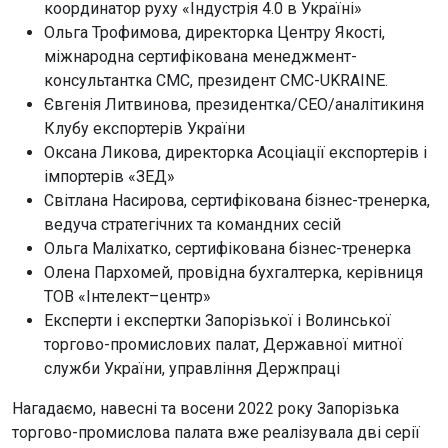
координатор руху «Індустрія 4.0 в Україні»
Ольга Трофимова, директорка Центру Якості,
міжнародна сертифікована менеджмент-
консультантка СМС, президент CMC-UKRAINE.
Євгенія Литвинова, президентка/CEO/аналітикиня
Клубу експортерів України
Оксана Ликова, директорка Асоціації експортерів і
імпортерів «ЗЕД»
Світлана Насирова, сертифікована бізнес-тренерка,
ведуча стратегічних та командних сесій
Ольга Маліхатко, сертифікована бізнес-тренерка
Олена Пархомей, провідна бухгалтерка, керівниця
ТОВ «Інтелект–центр»
Експерти і експертки Запорізької і Волинської
торгово-промислових палат, Державної митної
служби України, управління Держпраці
Нагадаємо, навесні та восени 2022 року Запорізька
торгово-промислова палата вже реалізувала дві серії