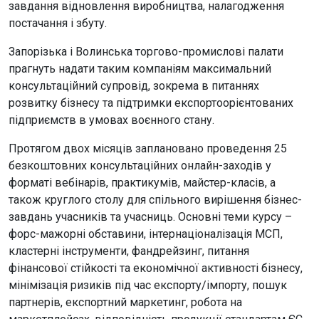
завдання відновлення виробництва, налагодження
постачання і збуту.
Запорізька і Волинська торгово-промислові палати
прагнуть надати таким компаніям максимальний
консультаційний супровід, зокрема в питаннях
розвитку бізнесу та підтримки експортоорієнтованих
підприємств в умовах воєнного стану.
Протягом двох місяців заплановано проведення 25
безкоштовних консультаційних онлайн-заходів у
форматі вебінарів, практикумів, майстер-класів, а
також круглого столу для спільного вирішення бізнес-
завдань учасників та учасниць. Основні теми курсу –
форс-мажорні обставини, інтернаціоналізація МСП,
кластерні інструменти, фандрейзинг, питання
фінансової стійкості та економічної активності бізнесу,
мінімізація ризиків під час експорту/імпорту, пошук
партнерів, експортний маркетинг, робота на