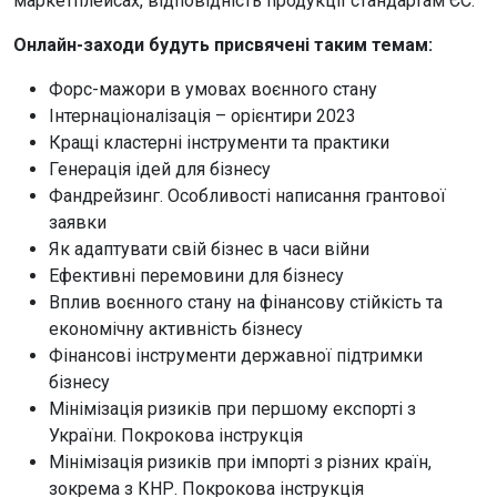
маркетплейсах, відповідність продукції стандартам ЄС.
Онлайн-заходи будуть присвячені таким темам:
Форс-мажори в умовах воєнного стану
Інтернаціоналізація – орієнтири 2023
Кращі кластерні інструменти та практики
Генерація ідей для бізнесу
Фандрейзинг. Особливості написання грантової
заявки
Як адаптувати свій бізнес в часи війни
Ефективні перемовини для бізнесу
Вплив воєнного стану на фінансову стійкість та
економічну активність бізнесу
Фінансові інструменти державної підтримки
бізнесу
Мінімізація ризиків при першому експорті з
України. Покрокова інструкція
Мінімізація ризиків при імпорті з різних країн,
зокрема з КНР. Покрокова інструкція