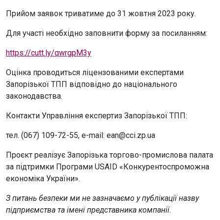
Прийом заявок триватиме до 31 жовтня 2023 року.
Для участі необхідно заповнити форму за посиланням:
https://cutt.ly/qwrgpM3y
Оцінка проводиться ліцензованими експертами
Запорізької ТПП відповідно до національного
законодавства.
Контакти Управління експертиз Запорізької ТПП:
тел. (067) 109-72-55, e-mail: ean@cci.zp.ua
Проєкт реалізує Запорізька торгово-промислова палата
за підтримки Програми USAID «Конкурентоспроможна
економіка України».
З питань безпеки ми не зазначаємо у публікації назву
підприємства та імені представника компанії.