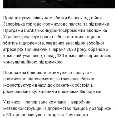
Продовжуємо фіксувати збитки бізнесу від війни.
Запорізька торгово-промислова палата, за підтримки
Програми USAID «Конкурентоспроможна економіка
України», реалізує проєкт з безкоштовної оцінки
збитків підприємств, завданих внаслідок збройної
агресії рф. Починаючи з червня 2023 року, обрано 25
компаній-учасників, понад 130 компаній скористались
консультаційною підтримкою.
Переважна більшість отримувачів послуги –
промислові підприємства, які зазнали збитків
інфраструктури внаслідок ракетних обстрілів
російськими окупаційними військами Запоріжжя.
У їх числі – запорізька компанія – виробник
металоконструкцій. Підприємство працює у Запоріжжі
з 60-х років минулого сторіччя. Починали з