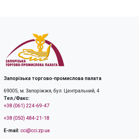
Запорізька торгово-промислова палата
69005, м. Запоріжжя, бул. Центральний, 4
Тел./Факс:
+38 (061) 224-69-47
+38 (050) 484-21-18
E-mail:
cci@cci.zp.ua