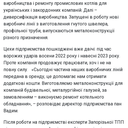
виробництва і ремонту промислових котлів для
українських і закордонних компаній. Далі –
диверсифікація виробництва. Запущені в роботу нові
виробничі лінії з виготовлення гнутого швелера,
профільної труби, випускаються металоконструкції
різного призначення.
Цехи підприємства пошкоджені вже двічі: під час
ворожих ударів восени 2022 року і навесні 2023 року.
Проте компанія продовжує працювати, хоч і не на
повну силу. «Сьогодні частина наших виробничих ліній
передана в оренду, це допомагає нам отримати
додаткові кошти. Виготовляємо металоконструкції для
компаній будівельної, металургійної галузей, за
замовленням – виконуємо ремонт котельного
обладнання», – розповідає директор підприємства пан
Вадим.
Після роботи на підприємстві експерти Запорізької ТПП