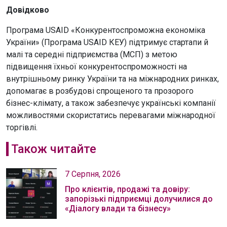
Довідково
Програма USAID «Конкурентоспроможна економіка
України» (Програма USAID КЕУ) підтримує стартапи й
малі та середні підприємства (МСП) з метою
підвищення їхньої конкурентоспроможності на
внутрішньому ринку України та на міжнародних ринках,
допомагає в розбудові спрощеного та прозорого
бізнес-клімату, а також забезпечує українські компанії
можливостями скористатись перевагами міжнародної
торгівлі.
Також читайте
7 Серпня, 2026
Про клієнтів, продажі та довіру:
запорізькі підприємці долучилися до
«Діалогу влади та бізнесу»