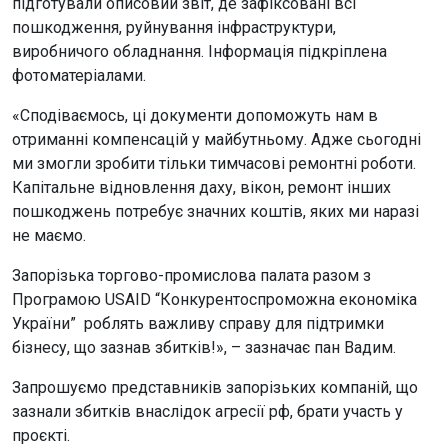
підготували описовий звіт, де зафіксовані всі
пошкодження, руйнування інфраструктури,
виробничого обладнання. Інформація підкріплена
фотоматеріалами.
«Сподіваємось, ці документи допоможуть нам в
отриманні компенсацій у майбутньому. Адже сьогодні
ми змогли зробити тільки тимчасові ремонтні роботи.
Капітальне відновлення даху, вікон, ремонт інших
пошкоджень потребує значних коштів, яких ми наразі
не маємо.
Запорізька торгово-промислова палата разом з
Програмою USAID “Конкурентоспроможна економіка
України” роблять важливу справу для підтримки
бізнесу, що зазнав збитків!», – зазначає пан Вадим.
Запрошуємо представників запорізьких компаній, що
зазнали збитків внаслідок агресії рф, брати участь у
проєкті.