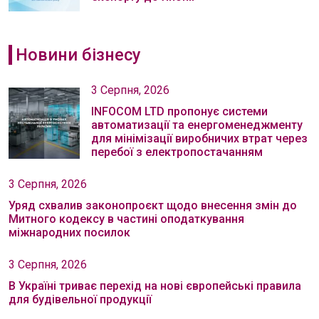
Новини бізнесу
3 Серпня, 2026
INFOCOM LTD пропонує системи
автоматизації та енергоменеджменту
для мінімізації виробничих втрат через
перебої з електропостачанням
3 Серпня, 2026
Уряд схвалив законопроєкт щодо внесення змін до
Митного кодексу в частині оподаткування
міжнародних посилок
3 Серпня, 2026
В Україні триває перехід на нові європейські правила
для будівельної продукції