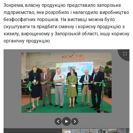
Зокрема, власну продукцію представило запорізьке
підприємство, яке розробило і налагодило виробництво
безфосфатних порошків. На виставці можна було
скуштувати та придбати смачну і корисну продукцію з
кизилу, вирощеному у Запорізькій області, іншу корисну
органічну продукцію.