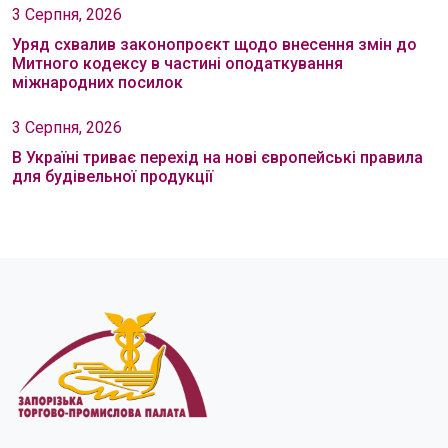
3 Серпня, 2026
Уряд схвалив законопроєкт щодо внесення змін до
Митного кодексу в частині оподаткування
міжнародних посилок
3 Серпня, 2026
В Україні триває перехід на нові європейські правила
для будівельної продукції