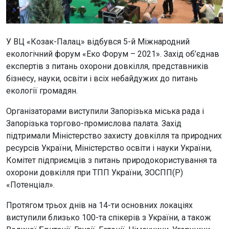
У ВЦ «Козак-Палац» відбувся 5-й Міжнародний
екологічний форум «Еко Форум – 2021». Захід об’єднав
експертів з питань охорони довкілля, представників
бізнесу, науки, освіти і всіх небайдужих до питань
екології громадян.
Організаторами виступили Запорізька міська рада і
Запорізька торгово-промислова палата. Захід
підтримали Міністерство захисту довкілля та природних
ресурсів України, Міністерство освіти і науки України,
Комітет підприємців з питань природокористування та
охорони довкілля при ТПП України, ЗОСПП(Р)
«Потенціал».
Протягом трьох днів на 14-ти основних локаціях
виступили близько 100-та спікерів з України, а також