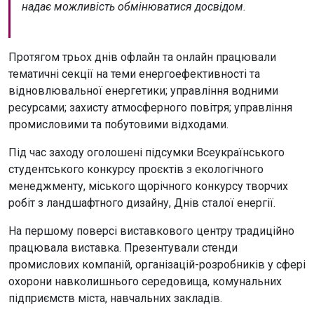
надає можливість обмінюватися досвідом.
Протягом трьох днів офлайн та онлайн працювали
тематичні секції на теми енергоефективності та
відновлювальної енергетики; управління водними
ресурсами; захисту атмосферного повітря; управління
промисловими та побутовими відходами.
Під час заходу оголошені підсумки Всеукраїнського
студентського конкурсу проєктів з екологічного
менеджменту, міського щорічного конкурсу творчих
робіт з ландшафтного дизайну, Днів сталої енергії.
На першому поверсі виставкового центру традиційно
працювала виставка. Презентували стенди
промислових компаній, організацій-розробників у сфері
охорони навколишнього середовища, комунальних
підприємств міста, навчальних закладів.