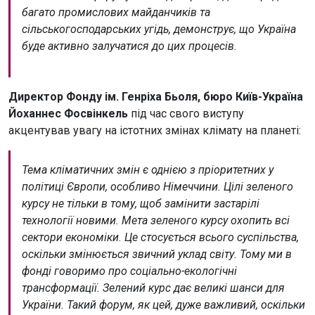
багато промислових майданчиків та
сільськогосподарських угідь, демонструє, що Україна
буде активно залучатися до цих процесів.
Директор Фонду ім. Генріха Бьоля, бюро Київ-Україна
Йоханнес Фосвінкель
під час свого виступу
акцентував увагу на істотних змінах клімату на планеті:
Тема кліматичних змін є однією з пріоритетних у
політиці Європи, особливо Німеччини. Цілі зеленого
курсу не тільки в тому, щоб замінити застарілі
технології новими. Мета зеленого курсу охопить всі
сектори економіки. Це стосується всього суспільства,
оскільки змінюється звичний уклад світу. Тому ми в
фонді говоримо про соціально-екологічні
трансформації. Зелений курс дає великі шанси для
України. Такий форум, як цей, дуже важливий, оскільки