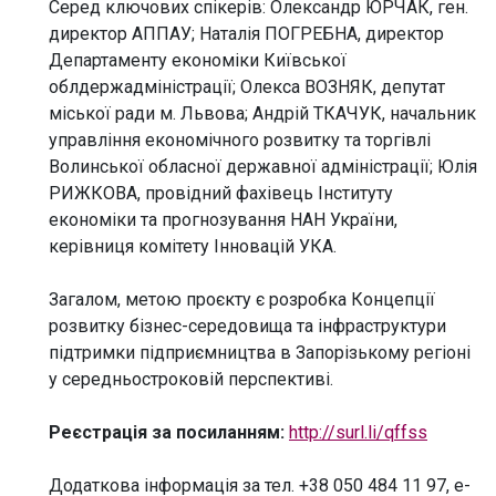
Серед ключових спікерів: Олександр ЮРЧАК, ген.
директор АППАУ; Наталія ПОГРЕБНА, директор
Департаменту економіки Київської
облдержадміністрації; Олекса ВОЗНЯК, депутат
міської ради м. Львова; Андрій ТКАЧУК, начальник
управління економічного розвитку та торгівлі
Волинської обласної державної адміністрації; Юлія
РИЖКОВА, провідний фахівець Інституту
економіки та прогнозування НАН України,
керівниця комітету Інновацій УКА.
Загалом, метою проєкту є розробка Концепції
розвитку бізнес-середовища та інфраструктури
підтримки підприємництва в Запорізькому регіоні
у середньостроковій перспективі.
Реєстрація за посиланням:
http://surl.li/qffss
Додаткова інформація за тел. +38 050 484 11 97, e-