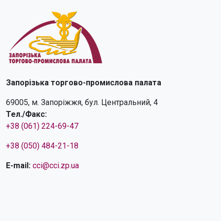
Запорізька торгово-промислова палата
69005, м. Запоріжжя, бул. Центральний, 4
Тел./Факс:
+38 (061) 224-69-47
+38 (050) 484-21-18
E-mail:
cci@cci.zp.ua