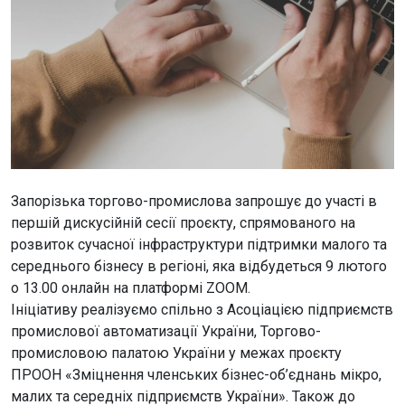
Запорізька торгово-промислова запрошує до участі в
першій дискусійній сесії проєкту, спрямованого на
розвиток сучасної інфраструктури підтримки малого та
середнього бізнесу в регіоні, яка відбудеться 9 лютого
о 13.00 онлайн на платформі ZOOM.
Ініціативу реалізуємо спільно з Асоціацією підприємств
промислової автоматизації України, Торгово-
промисловою палатою України у межах проєкту
ПРООН «Зміцнення членських бізнес-об’єднань мікро,
малих та середніх підприємств України». Також до