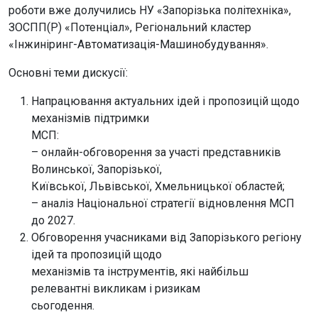
роботи вже долучились НУ «Запорізька політехніка»,
ЗОСПП(Р) «Потенціал», Регіональний кластер
«Інжиніринг-Автоматизація-Машинобудування».
Основні теми дискусії:
Напрацювання актуальних ідей і пропозицій щодо
механізмів підтримки
МСП:
– онлайн-обговорення за участі представників
Волинської, Запорізької,
Київської, Львівської, Хмельницької областей;
– аналіз Національної стратегії відновлення МСП
до 2027.
Обговорення учасниками від Запорізького регіону
ідей та пропозицій щодо
механізмів та інструментів, які найбільш
релевантні викликам і ризикам
сьогодення.