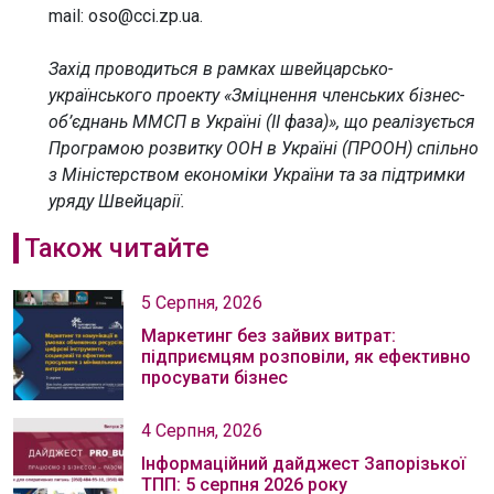
mail: oso@cci.zp.ua.
Захід проводиться в рамках швейцарсько-
українського проекту «Зміцнення членських бізнес-
об’єднань ММСП в Україні (II фаза)», що реалізується
Програмою розвитку ООН в Україні (ПРООН) спільно
з Міністерством економіки України та за підтримки
уряду Швейцарії.
Також читайте
5 Серпня, 2026
Маркетинг без зайвих витрат:
підприємцям розповіли, як ефективно
просувати бізнес
4 Серпня, 2026
Інформаційний дайджест Запорізької
ТПП: 5 серпня 2026 року