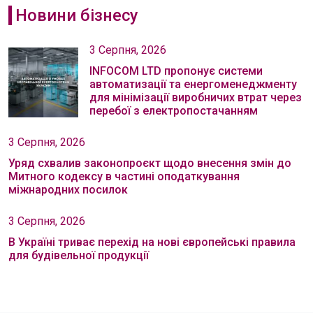
Новини бізнесу
3 Серпня, 2026
INFOCOM LTD пропонує системи
автоматизації та енергоменеджменту
для мінімізації виробничих втрат через
перебої з електропостачанням
3 Серпня, 2026
Уряд схвалив законопроєкт щодо внесення змін до
Митного кодексу в частині оподаткування
міжнародних посилок
3 Серпня, 2026
В Україні триває перехід на нові європейські правила
для будівельної продукції