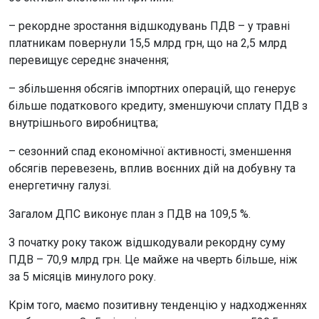
– рекордне зростання відшкодувань ПДВ – у травні
платникам повернули 15,5 млрд грн, що на 2,5 млрд
перевищує середнє значення;
– збільшення обсягів імпортних операцій, що генерує
більше податкового кредиту, зменшуючи сплату ПДВ з
внутрішнього виробництва;
– сезонний спад економічної активності, зменшення
обсягів перевезень, вплив воєнних дій на добувну та
енергетичну галузі.
Загалом ДПС виконує план з ПДВ на 109,5 %.
З початку року також відшкодували рекордну суму
ПДВ – 70,9 млрд грн. Це майже на чверть більше, ніж
за 5 місяців минулого року.
Крім того, маємо позитивну тенденцію у надходженнях