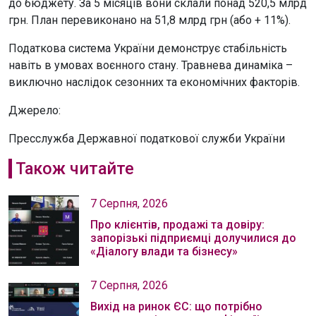
до бюджету. За 5 місяців вони склали понад 520,5 млрд
грн. План перевиконано на 51,8 млрд грн (або + 11%).
Податкова система України демонструє стабільність
навіть в умовах воєнного стану. Травнева динаміка –
виключно наслідок сезонних та економічних факторів.
Джерело:
Пресслужба Державної податкової служби України
Також читайте
7 Серпня, 2026
Про клієнтів, продажі та довіру:
запорізькі підприємці долучилися до
«Діалогу влади та бізнесу»
7 Серпня, 2026
Вихід на ринок ЄС: що потрібно