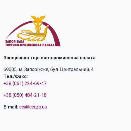
Запорізька торгово-промислова палата
69005, м. Запоріжжя, бул. Центральний, 4
Тел./Факс:
+38 (061) 224-69-47
+38 (050) 484-21-18
E-mail:
cci@cci.zp.ua