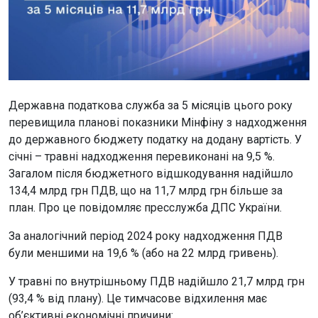
Державна податкова служба за 5 місяців цього року
перевищила планові показники Мінфіну з надходження
до державного бюджету податку на додану вартість. У
січні – травні надходження перевиконані на 9,5 %.
Загалом після бюджетного відшкодування надійшло
134,4 млрд грн ПДВ, що на 11,7 млрд грн більше за
план. Про це повідомляє пресслужба ДПС України.
За аналогічний період 2024 року надходження ПДВ
були меншими на 19,6 % (або на 22 млрд гривень).
У травні по внутрішньому ПДВ надійшло 21,7 млрд грн
(93,4 % від плану). Це тимчасове відхилення має
об’єктивні економічні причини: