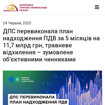
24 Червня, 2025
ДПС перевиконала план
надходження ПДВ за 5 місяців на
11,7 млрд грн, травневе
відхилення – зумовлене
об’єктивними чинниками