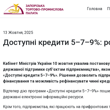
Головна
П
13 Жовтня, 2025
Доступні кредити 5–7–9%: р
Кабінет Міністрів України 10 жовтня ухвалив постанов
державної підтримки суб’єктам підприємництва», як
«Доступні кредити 5–7–9%». Рішення дозволить підпр
фінансування та можливість рефінансувати чинні креди
Відтепер дію програми «Доступні кредити 5–7–9%» пош
державні електронні інформаційні ресурси.
Крім того, підприємства, які працюють на прифронтових