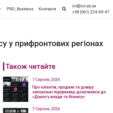
cci@cci.zp.ua
PRO_Business
Контакти
+38 (061) 224-69-47
у у прифронтових регіонах
Також читайте
7 Серпня, 2026
Про клієнтів, продажі та довіру:
запорізькі підприємці долучилися до
«Діалогу влади та бізнесу»
7 Серпня, 2026