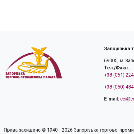
Запорізька 
69005, м. За
Тел./Факс:
+38 (061) 22
+38 (050) 48
E-mail:
cci@cc
Права захищено © 1940 - 2026 Запорізька торгово-проми