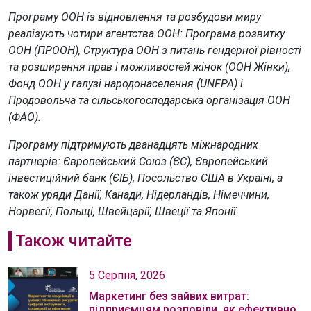
Програму ООН із відновлення та розбудови миру
реалізують чотири агентства ООН: Програма розвитку
ООН (ПРООН), Структура ООН з питань гендерної рівності
та розширення прав і можливостей жінок (ООН Жінки),
Фонд ООН у галузі народонаселення (UNFPA) і
Продовольча та сільськогосподарська організація ООН
(ФАО).
Програму підтримують дванадцять міжнародних
партнерів: Європейський Союз (ЄС), Європейський
інвестиційний банк (ЄІБ), Посольство США в Україні, а
також уряди Данії, Канади, Нідерландів, Німеччини,
Норвегії, Польщі, Швейцарії, Швеції та Японії.
Також читайте
5 Серпня, 2026
Маркетинг без зайвих витрат:
підприємцям розповіли, як ефективно