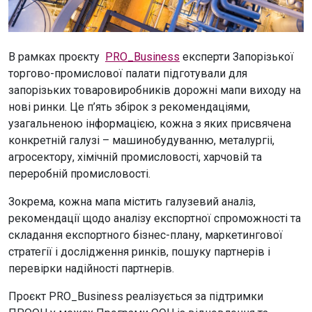
В рамках проєкту
PRO_Business
експерти Запорізької
торгово-промислової палати підготували для
запорізьких товаровиробників дорожні мапи виходу на
нові ринки. Це п’ять збірок з рекомендаціями,
узагальненою інформацією, кожна з яких присвячена
конкретній галузі – машинобудуванню, металургіі,
агросектору, хімічній промисловості, харчовій та
переробній промисловості.
Зокрема, кожна мапа містить галузевий аналіз,
рекомендації щодо аналізу експортної спроможності та
складання експортного бізнес-плану, маркетингової
стратегії і дослідження ринків, пошуку партнерів і
перевірки надійності партнерів.
Проєкт PRO_Business реалізується за підтримки