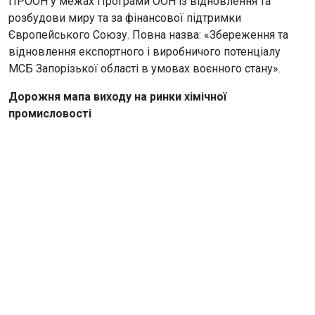
ПРООН у межах Програми ООН із відновлення та
розбудови миру та за фінансової підтримки
Європейського Союзу. Повна назва: «Збереження та
відновлення експортного і виробничого потенціалу
МСБ Запорізької області в умовах воєнного стану».
Дорожня мапа виходу на ринки хімічної
промисловості