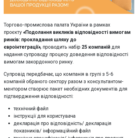
Торгово-промислова палата України в рамках
проєкту
«
Подолання викликів відповідності вимогам
ринків: прокладання шляху до
євроінтеграції
»
,
проводить набір
25 компаній
для
надання супроводу процесу доведення відповідності
вимогам закордонного ринку.
Супровід передбачає, що компанія в групі з 5-6
компаній обраного сектору разом з консультантом-
ментором створює пакет необхідних документів для
підтвердження відповідності:
технічний файл
інструкції для користувача
декларація про відповідність/ декларація
показників/ інформаційний файл