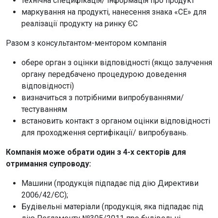
технічна специфікація/ інформація про продукт
маркування на продукті, нанесення знака «СЕ» для
реалізації продукту на ринку ЄС
Разом з консультантом-ментором компанія
обере орган з оцінки відповідності (якщо залучення
органу передбачено процедурою доведення
відповідності)
визначиться з потрібними випробуваннями/
тестуванням
встановить контакт з органом оцінки відповідності
для проходження сертифікації/ випробувань.
Компанія може обрати один з 4-х секторів для
отримання супроводу:
Машини (продукція підпадає під дію Директиви
2006/42/ЄС);
Будівельні матеріали (продукція, яка підпадає під