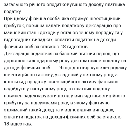
загального річного оподатковуваного доходу платника
податку.
При цьому фізична особа, яка отримує інвестиційний
прибуток, повинна надати податкову декларацію про
майновий стан і доходи у встановленому порядку та у
відповідних випадках, сплатити податок на доходи
фізичних осіб за ставкою 18 відсотків.
Декларація подається за базовий звітний період, що
дорівнює календарному року для платників податку на
доходи фізичних осіб . Якщо договір купівлі-продажу
інвестиційного активу, укладений у звітному році, а
кошти від продажу інвестиційного активу фактично
надійдуть у наступному році, то платник податку
повинен задекларувати дохід у вигляді інвестиційного
прибутку за підсумками року, в якому фактично
отриманий такий дохід та у відповідних випадках,
сплатити податок на доходи фізичних осіб за ставкою
18 відсотків.