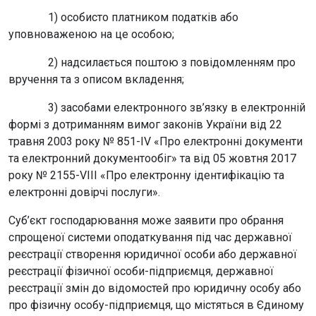
1) особисто платником податків або
уповноваженою на це особою;
2) надсилається поштою з повідомленням про
вручення та з описом вкладення;
3) засобами електронного зв’язку в електронній
формі з дотриманням вимог законів України від 22
травня 2003 року № 851-IV «Про електронні документи
та електронний документообіг» та від 05 жовтня 2017
року № 2155-VIII «Про електронну ідентифікацію та
електронні довірчі послуги».
Суб’єкт господарювання може заявити про обрання
спрощеної системи оподаткування під час державної
реєстрації створення юридичної особи або державної
реєстрації фізичної особи-підприємця, державної
реєстрації змін до відомостей про юридичну особу або
про фізичну особу-підприємця, що містяться в Єдиному