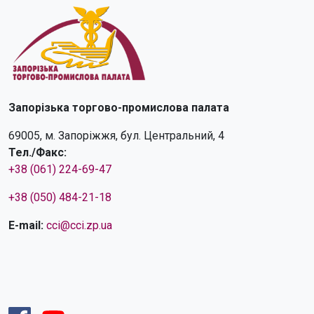
Запорізька торгово-промислова палата
69005, м. Запоріжжя, бул. Центральний, 4
Тел./Факс:
+38 (061) 224-69-47
+38 (050) 484-21-18
E-mail:
cci@cci.zp.ua