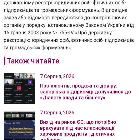
державному реєстрі юридичних осіб, фізичних осіб-
підприємців та громадських формувань. Відповідна
заява або відомості передаються до контролюючих
органів у порядку, встановленому Законом України від
15 травня 2003 року № 755-ІV «Про державну
реєстрацію юридичних осіб, фізичних осіб-підприємців
та громадських формувань».
Також читайте
7 Серпня, 2026
Про клієнтів, продажі та довіру:
запорізькі підприємці долучилися до
«Діалогу влади та бізнесу»
7 Серпня, 2026
Вихід на ринок ЄС: що потрібно
врахувати під час класифікації
харчових продуктів і дієтичних
добавок