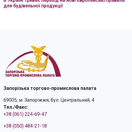
В Україні триває перехід на нові європейські правила
для будівельної продукції
Запорізька торгово-промислова палата
69005, м. Запоріжжя, бул. Центральний, 4
Тел./Факс:
+38 (061) 224-69-47
+38 (050) 484-21-18