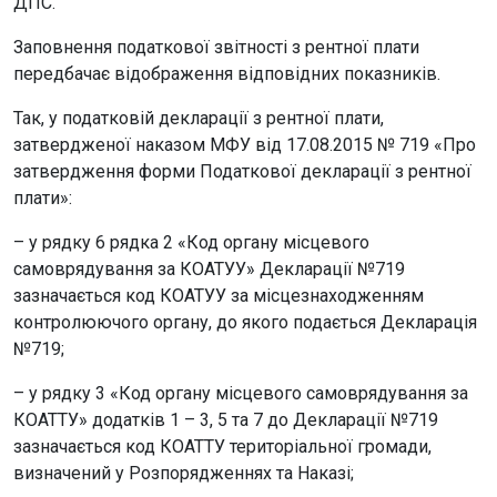
ДПС.
Заповнення податкової звітності з рентної плати
передбачає відображення відповідних показників.
Так, у податковій декларації з рентної плати,
затвердженої наказом МФУ від 17.08.2015 № 719 «Про
затвердження форми Податкової декларації з рентної
плати»:
– у рядку 6 рядка 2 «Код органу місцевого
самоврядування за КОАТУУ» Декларації №719
зазначається код КОАТУУ за місцезнаходженням
контролюючого органу, до якого подається Декларація
№719;
– у рядку 3 «Код органу місцевого самоврядування за
КОАТТУ» додатків 1 – 3, 5 та 7 до Декларації №719
зазначається код КОАТТУ територіальної громади,
визначений у Розпорядженнях та Наказі;