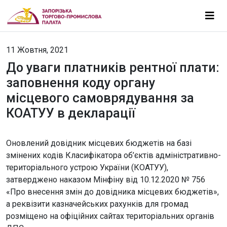
11 Жовтня, 2021
До уваги платників рентної плати:
заповнення коду органу
місцевого самоврядування за
КОАТУУ в декларації
Оновлений довідник місцевих бюджетів на базі
змінених кодів Класифікатора об’єктів адміністративно-
територіального устрою України (КОАТУУ),
затверджено наказом Мінфіну від 10.12.2020 № 756
«Про внесення змін до довідника місцевих бюджетів»,
а реквізити казначейських рахунків для громад
розміщено на офіційних сайтах територіальних органів