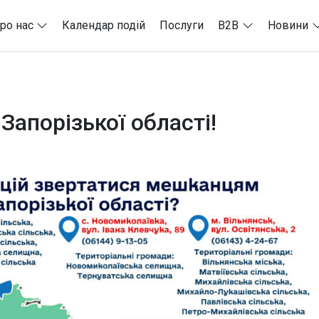
ро нас
Календар подій
Послуги
B2B
Новини
Запорізької області!