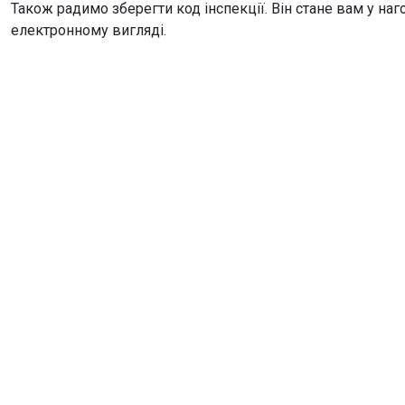
Також радимо зберегти код інспекції. Він стане вам у наго
електронному вигляді.