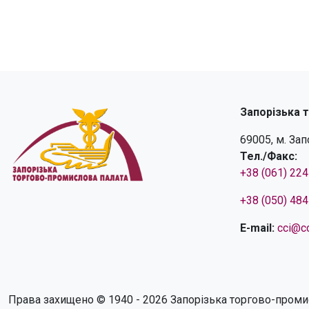
Запорізька 
69005, м. За
Тел./Факс:
+38 (061) 22
+38 (050) 48
E-mail:
cci@cc
Права захищено © 1940 - 2026 Запорізька торгово-проми