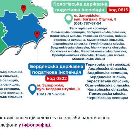
ткових інспекцій чекають на вас аби надати якісні
телефони
у інфографіці.