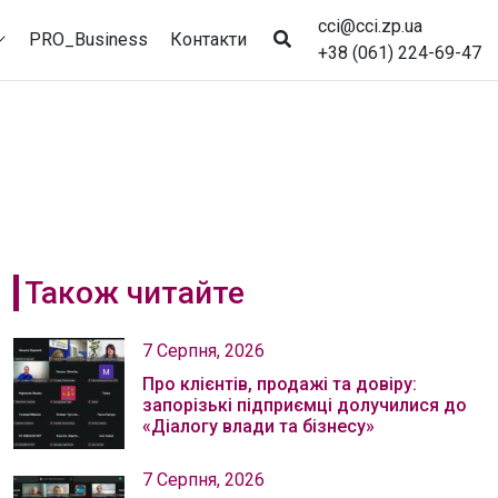
cci@cci.zp.ua
PRO_Business
Контакти
+38 (061) 224-69-47
Також читайте
7 Серпня, 2026
Про клієнтів, продажі та довіру:
запорізькі підприємці долучилися до
«Діалогу влади та бізнесу»
7 Серпня, 2026