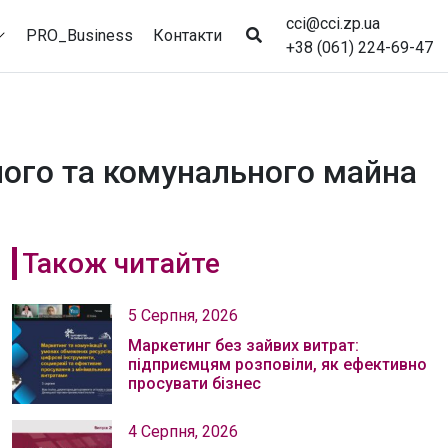
cci@cci.zp.ua
PRO_Business
Контакти
+38 (061) 224-69-47
ного та комунального майна
Також читайте
5 Серпня, 2026
Маркетинг без зайвих витрат:
підприємцям розповіли, як ефективно
просувати бізнес
4 Серпня, 2026