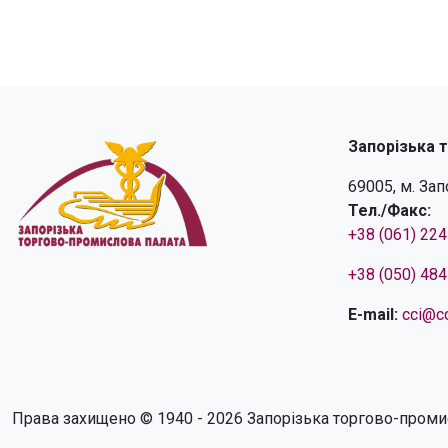
Запорізька 
69005, м. За
Тел./Факс:
+38 (061) 22
+38 (050) 48
E-mail:
cci@cc
Права захищено © 1940 - 2026 Запорізька торгово-проми