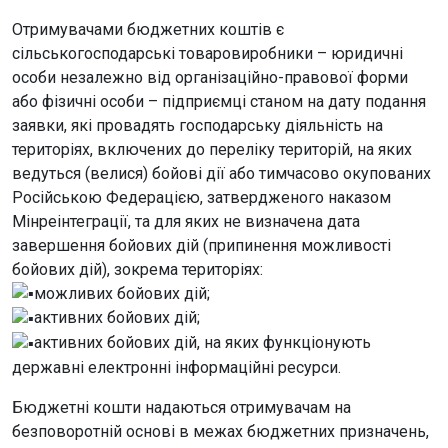
Отримувачами бюджетних коштів є
сільськогосподарські товаровиробники – юридичні
особи незалежно від організаційно-правової форми
або фізичні особи – підприємці станом на дату подання
заявки, які провадять господарську діяльність на
територіях, включених до переліку територій, на яких
ведуться (велися) бойові дії або тимчасово окупованих
Російською Федерацією, затвердженого наказом
Мінреінтеграції, та для яких не визначена дата
завершення бойових дій (припинення можливості
бойових дій), зокрема територіях:
можливих бойових дій;
активних бойових дій;
активних бойових дій, на яких функціонують
державні електронні інформаційні ресурси.
Бюджетні кошти надаються отримувачам на
безповоротній основі в межах бюджетних призначень,