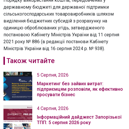
Порядку використання коштів, передбачених у
державному бюджеті для державної підтримки
сільськогосподарських товаровиробників шляхом
виділення бюджетних субсидій з розрахунку на
одиницю оброблюваних угідь, затвердженого
постановою Кабінету Міністрів України від 11 серпня
2021 року № 886 (в редакції постанови Кабінету
Міністрів України від 16 серпня 2024 р. № 938).
Також читайте
5 Серпня, 2026
Маркетинг без зайвих витрат:
підприємцям розповіли, як ефективно
просувати бізнес
4 Серпня, 2026
Інформаційний дайджест Запорізької
ТПП: 5 серпня 2026 року