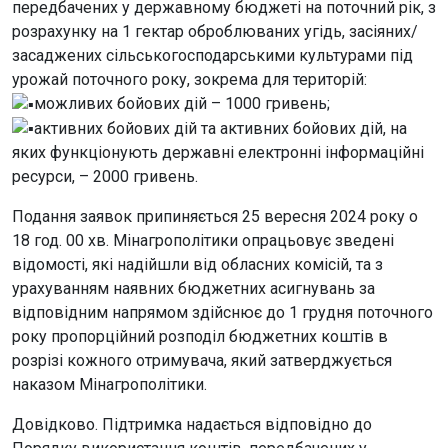
передбачених у державному бюджеті на поточний рік, з
розрахунку на 1 гектар оброблюваних угідь, засіяних/
засаджених сільськогосподарськими культурами під
урожай поточного року, зокрема для територій:
можливих бойових дій – 1000 гривень;
активних бойових дій та активних бойових дій, на
яких функціонують державні електронні інформаційні
ресурси, – 2000 гривень.
Подання заявок припиняється 25 вересня 2024 року о
18 год. 00 хв. Мінагрополітики опрацьовує зведені
відомості, які надійшли від обласних комісій, та з
урахуванням наявних бюджетних асигнувань за
відповідним напрямом здійснює до 1 грудня поточного
року пропорційний розподіл бюджетних коштів в
розрізі кожного отримувача, який затверджується
наказом Мінагрополітики.
Довідково. Підтримка надається відповідно до