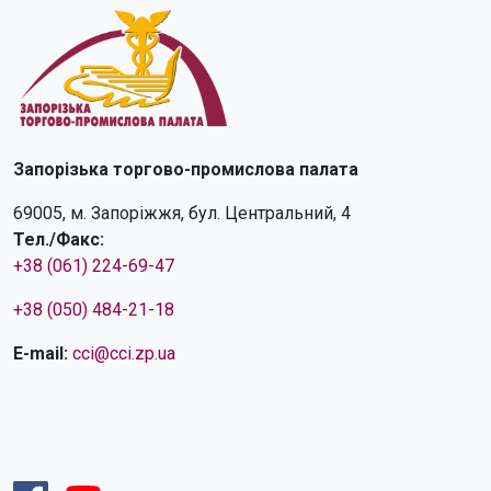
Запорізька торгово-промислова палата
69005, м. Запоріжжя, бул. Центральний, 4
Тел./Факс:
+38 (061) 224-69-47
+38 (050) 484-21-18
E-mail:
cci@cci.zp.ua