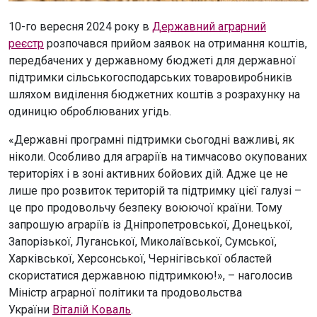
10-го вересня 2024 року в
Державний аграрний
реєстр
розпочався прийом заявок на отримання коштів,
передбачених у державному бюджеті для державної
підтримки сільськогосподарських товаровиробників
шляхом виділення бюджетних коштів з розрахунку на
одиницю оброблюваних угідь.
«Державні програмні підтримки сьогодні важливі, як
ніколи. Особливо для аграріїв на тимчасово окупованих
територіях і в зоні активних бойових дій. Адже це не
лише про розвиток територій та підтримку цієї галузі –
це про продовольчу безпеку воюючої країни. Тому
запрошую аграріїв із Дніпропетровської, Донецької,
Запорізької, Луганської, Миколаївської, Сумської,
Харківської, Херсонської, Чернігівської областей
скористатися державною підтримкою!», – наголосив
Міністр аграрної політики та продовольства
України
Віталій Коваль
.