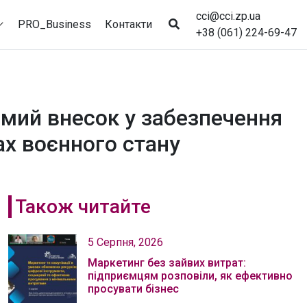
cci@cci.zp.ua
PRO_Business
Контакти
+38 (061) 224-69-47
омий внесок у забезпечення
ах воєнного стану
Також читайте
5 Серпня, 2026
Маркетинг без зайвих витрат:
підприємцям розповіли, як ефективно
просувати бізнес