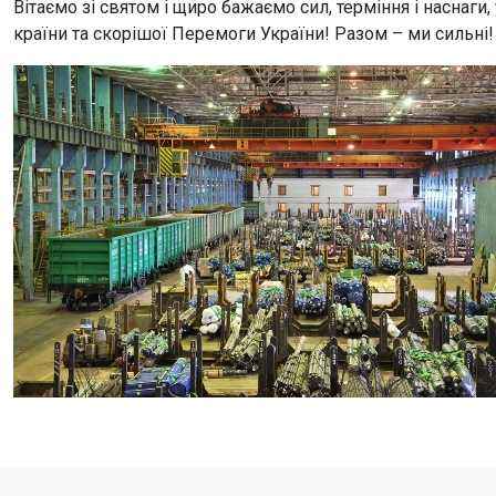
Вітаємо зі святом і щиро бажаємо сил, терміння і наснаг
країни та скорішої Перемоги України! Разом – ми сильні!