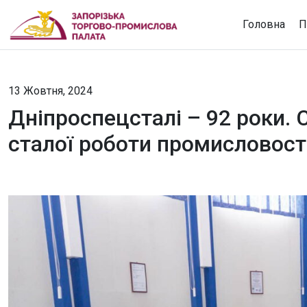
Головна
П
13 Жовтня, 2024
Дніпроспецсталі – 92 роки. 
сталої роботи промисловості