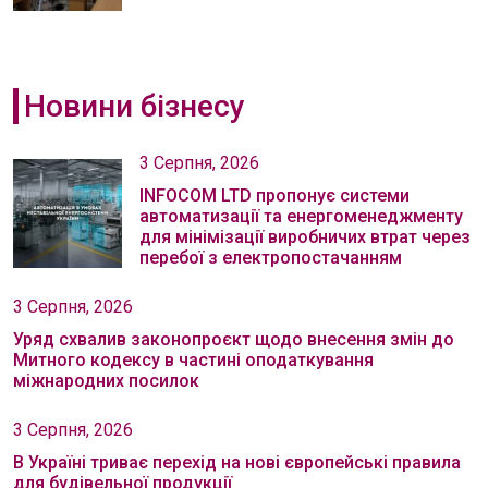
Новини бізнесу
3 Серпня, 2026
INFOCOM LTD пропонує системи
автоматизації та енергоменеджменту
для мінімізації виробничих втрат через
перебої з електропостачанням
3 Серпня, 2026
Уряд схвалив законопроєкт щодо внесення змін до
Митного кодексу в частині оподаткування
міжнародних посилок
3 Серпня, 2026
В Україні триває перехід на нові європейські правила
для будівельної продукції