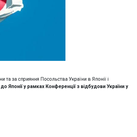
и та за сприяння Посольства України в Японії і
 до Японії у рамках Конференції з відбудови України у