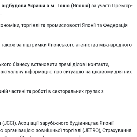
відбудови України в м. Токіо (Японія)
за участі Прем’єр-
у.
ономіки, торгівлі та промисловості Японії та Федерація
 також за підтримки Японського агентства міжнародного
кого бізнесу встановити прямі ділові контакти,
и актуальну інформацію про ситуацію на цікавому для них
ній частині та роботі в секторальних групах з
 (JCCI), Асоціації зарубіжного будівництва Японії
кою організацією зовнішньої торгівлі (JETRO), Страхування