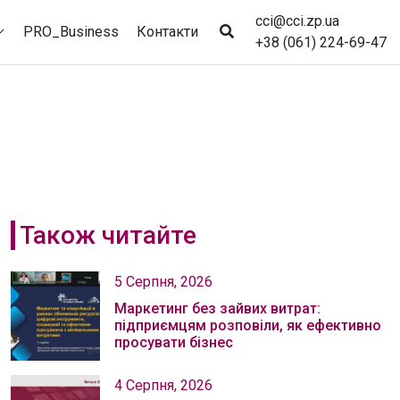
cci@cci.zp.ua
PRO_Business
Контакти
+38 (061) 224-69-47
Також читайте
5 Серпня, 2026
Маркетинг без зайвих витрат:
підприємцям розповіли, як ефективно
просувати бізнес
4 Серпня, 2026