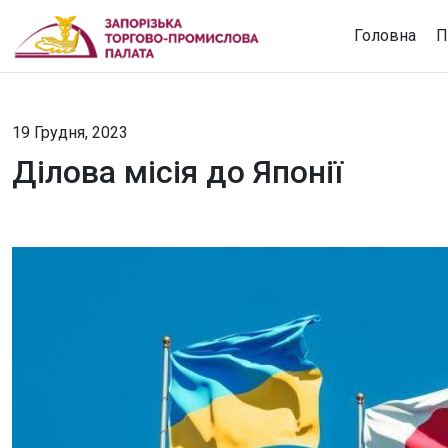
Головна
П
19 Грудня, 2023
Ділова місія до Японії