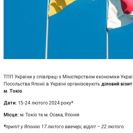
ТПП України у співпраці з Міністерством економіки Україн
Посольства Японії в Україні організовують
діловий візит
м. Токіо
.
Дати:
15-24 лютого 2024 року*
Місце:
м. Токіо та м. Осака, Японія
*
приліт у Японію 17 лютого ввечері, відліт – 22 лютого.