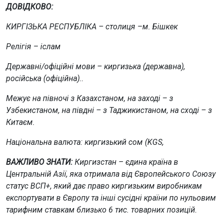
ДОВІДКОВО:
КИРГІЗЬКА РЕСПУБЛІКА – столиця –м. Бішкек
Релігія – іслам
Державні/офіційні мови – киргизька (державна),
російська (офіційна)..
Межує на півночі з Казахстаном, на заході – з
Узбекистаном, на півдні – з Таджикистаном, на сході – з
Китаєм.
Національна валюта: киргизький сом (KGS,
ВАЖЛИВО ЗНАТИ:
Киргизстан – єдина країна в
Центральній Азії, яка отримала від Європейського Союзу
статус ВСП+, який дає право киргизьким виробникам
експортувати в Європу та інші сусідні країни по нульовим
тарифним ставкам близько 6 тис. товарних позицій.