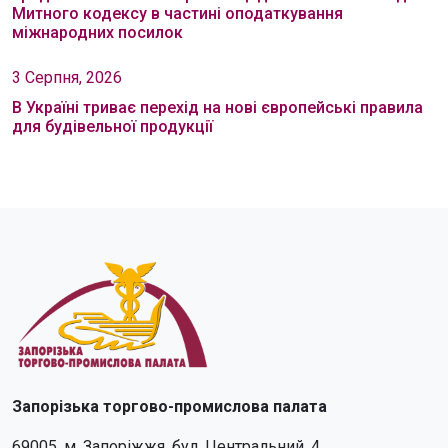
Митного кодексу в частині оподаткування
міжнародних посилок
3 Серпня, 2026
В Україні триває перехід на нові європейські правила
для будівельної продукції
Запорізька торгово-промислова палата
69005, м. Запоріжжя, бул. Центральний, 4