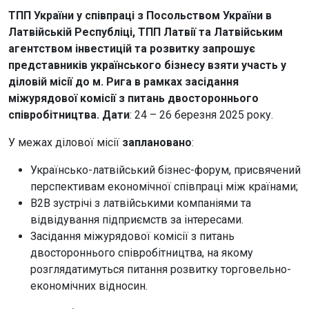
ТПП України у співпраці з Посольством України в
Латвійській Республіці, ТПП Латвії та Латвійським
агентством інвестицій та розвитку запрошує
представників українського бізнесу взяти участь у
діловій місії до м. Рига в рамках засідання
міжурядової комісії з питань двостороннього
співробітництва.
Дати
: 24 – 26 березня 2025 року.
У межах ділової місії
заплановано
:
Українсько-латвійський бізнес-форум, присвячений
перспективам економічної співпраці між країнами;
B2B зустрічі з латвійськими компаніями та
відвідування підприємств за інтересами.
Засідання міжурядової комісії з питань
двостороннього співробітництва, на якому
розглядатимуться питання розвитку торговельно-
економічних відносин.