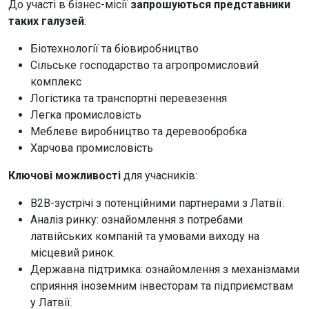
До участі в бізнес-місії
запрошуються представники
таких галузей
:
Біотехнології та біовиробництво
Сільське господарство та агропромисловий
комплекс
Логістика та транспортні перевезення
Легка промисловість
Меблеве виробництво та деревообробка
Харчова промисловість
Ключові можливості
для учасників:
B2B-зустрічі з потенційними партнерами з Латвії.
Аналіз ринку: ознайомлення з потребами
латвійських компаній та умовами виходу на
місцевий ринок.
Державна підтримка: ознайомлення з механізмами
сприяння іноземним інвесторам та підприємствам
у Латвії.