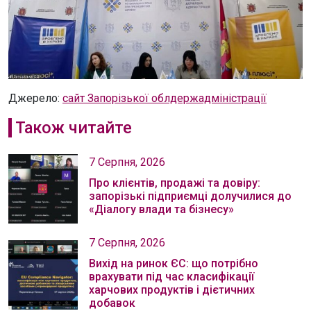
Джерело:
сайт Запорізької облдержадміністрації
Також читайте
7 Серпня, 2026
Про клієнтів, продажі та довіру:
запорізькі підприємці долучилися до
«Діалогу влади та бізнесу»
7 Серпня, 2026
Вихід на ринок ЄС: що потрібно
врахувати під час класифікації
харчових продуктів і дієтичних
добавок