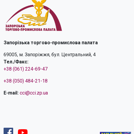
Запорізька торгово-промислова палата
69005, м. Запоріжжя, бул. Центральний, 4
Тел./Факс:
+38 (061) 224-69-47
+38 (050) 484-21-18
E-mail:
cci@cci.zp.ua