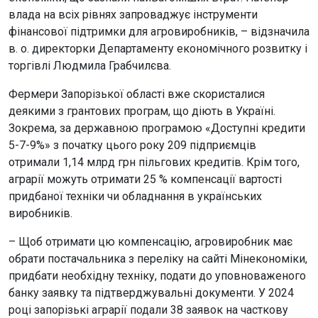
влада на всіх рівнях запроваджує інструменти
фінансової підтримки для агровиробників, – відзначила
в. о. директорки Департаменту економічного розвитку і
торгівлі Людмила Грабчилєва.
Фермери Запорізької області вже скористалися
деякими з грантових програм, що діють в Україні.
Зокрема, за державною програмою «Доступні кредити
5-7-9%» з початку цього року 209 підприємців
отримали 1,14 млрд грн пільгових кредитів. Крім того,
аграрії можуть отримати 25 % компенсації вартості
придбаної техніки чи обладнання в українських
виробників.
– Щоб отримати цю компенсацію, агровиробник має
обрати постачальника з переліку на сайті Мінекономіки,
придбати необхідну техніку, подати до уповноваженого
банку заявку та підтверджувальні документи. У 2024
році запорізькі аграрії подали 38 заявок на часткову