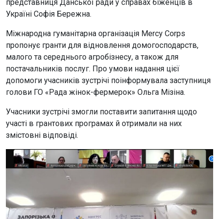
представниця Данської ради у справах біженців в
Україні Софія Бережна.
Міжнародна гуманітарна організація Mercy Corps
пропонує гранти для відновлення домогосподарств,
малого та середнього агробізнесу, а також для
постачальників послуг. Про умови надання цієї
допомоги учасників зустрічі поінформувала заступниця
голови ГО «Рада жінок-фермерок» Ольга Мізіна.
Учасники зустрічі змогли поставити запитання щодо
участі в грантових програмах й отримали на них
змістовні відповіді.