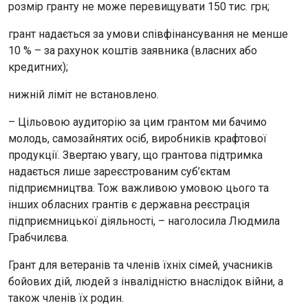
розмір гранту не може перевищувати 150 тис. грн;
грант надається за умови співфінансування не менше
10 % – за рахунок коштів заявника (власних або
кредитних);
нижній ліміт не встановлено.
– Цільовою аудиторію за цим грантом ми бачимо
молодь, самозайнятих осіб, виробників крафтової
продукції. Звертаю увагу, що грантова підтримка
надається лише зареєстрованим суб’єктам
підприємництва. Тож важливою умовою цього та
інших обласних грантів є державна реєстрація
підприємницької діяльності, – наголосила Людмила
Грабчилєва.
Грант для ветеранів та членів їхніх сімей, учасників
бойових дій, людей з інвалідністю внаслідок війни, а
також членів їх родин.