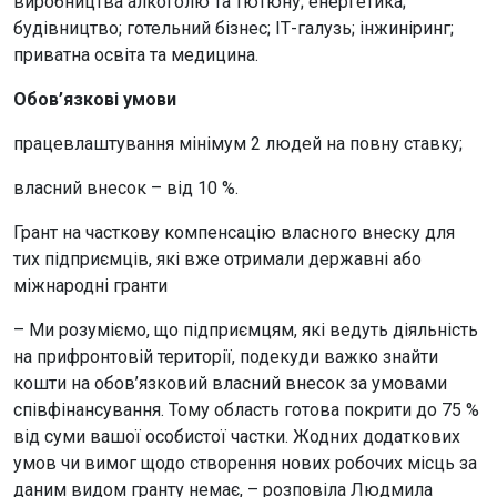
виробництва алкоголю та тютюну; енергетика;
будівництво; готельний бізнес; ІТ-галузь; інжиніринг;
приватна освіта та медицина.
Обов’язкові умови
працевлаштування мінімум 2 людей на повну ставку;
власний внесок – від 10 %.
Грант на часткову компенсацію власного внеску для
тих підприємців, які вже отримали державні або
міжнародні гранти
– Ми розуміємо, що підприємцям, які ведуть діяльність
на прифронтовій території, подекуди важко знайти
кошти на обов’язковий власний внесок за умовами
співфінансування. Тому область готова покрити до 75 %
від суми вашої особистої частки. Жодних додаткових
умов чи вимог щодо створення нових робочих місць за
даним видом гранту немає, – розповіла Людмила