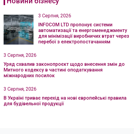
Новини бізнесу
3 Серпня, 2026
INFOCOM LTD пропонує системи
автоматизації та енергоменеджменту
для мінімізації виробничих втрат через
перебої з електропостачанням
3 Серпня, 2026
Уряд схвалив законопроєкт щодо внесення змін до
Митного кодексу в частині оподаткування
міжнародних посилок
3 Серпня, 2026
В Україні триває перехід на нові європейські правила
для будівельної продукції