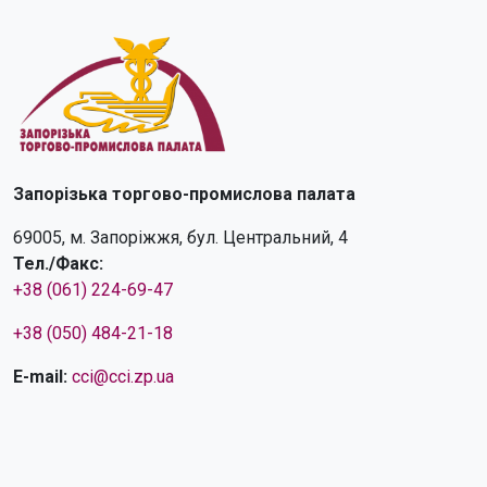
Запорізька торгово-промислова палата
69005, м. Запоріжжя, бул. Центральний, 4
Тел./Факс:
+38 (061) 224-69-47
+38 (050) 484-21-18
E-mail:
cci@cci.zp.ua