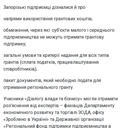
Запорізькі підприємці дізналися й про
напрями використання грантових коштів;
обмеження, через які суб’єкти малого і середнього
підприємництва не можуть отримати грантову
підтримку;
загальні умови та критерії надання для всіх типів
грантів (сплата податків, працевлаштування
співробітників);
пакет документів, який необхідно подати для
отримання регіонального гранту.
Учасники «Діалогу влади та бізнесу» могли отримати
роз’яснення від експертів – фахівців Департаменту
економічного розвитку та торгівлі ЗОДА, офісу
«Зроблено в Україні» та Державної організації
«Регіональний фонд підтримки підприємництва в