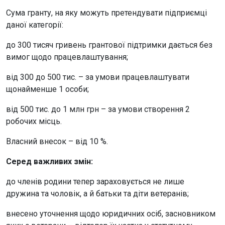
Сума гранту, на яку можуть претендувати підприємці
даної категорії:
до 300 тисяч гривень грантової підтримки дається без
вимог щодо працевлаштування;
від 300 до 500 тис. – за умови працевлаштувати
щонайменше 1 особи;
від 500 тис. до 1 млн грн – за умови створення 2
робочих місць.
Власний внесок – від 10 %.
Серед важливих змін:
до членів родини тепер зараховується не лише
дружина та чоловік, а й батьки та діти ветеранів;
внесено уточнення щодо юридичних осіб, засновником