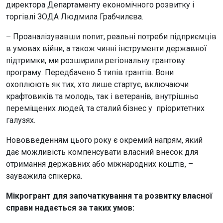
директора Департаменту економічного розвитку і
торгівлі ЗОДА Людмила Грабчилєва.
– Проаналізувавши попит, реальні потреби підприємців
в умовах війни, а також чинні інструменти державної
підтримки, ми розширили регіональну грантову
програму. Передбачено 5 типів грантів. Вони
охоплюють як тих, хто лише стартує, включаючи
крафтовиків та молодь, так і ветеранів, внутрішньо
переміщених людей, та сталий бізнес у пріоритетних
галузях.
Нововведенням цього року є окремий напрям, який
дає можливість компенсувати власний внесок для
отримання державних або міжнародних коштів, –
зауважила спікерка.
Мікрогрант для започаткування та розвитку власної
справи надається за таких умов: