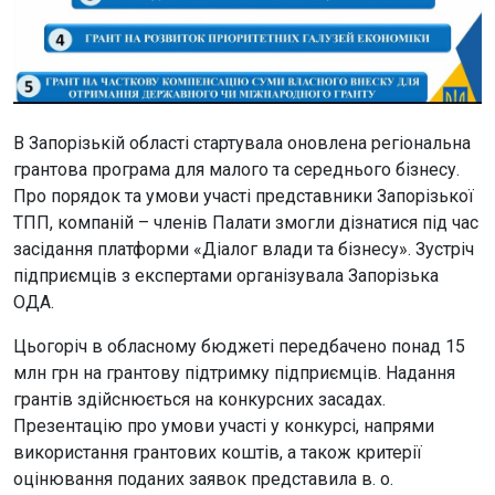
В Запорізькій області стартувала оновлена регіональна
грантова програма для малого та середнього бізнесу.
Про порядок та умови участі представники Запорізької
ТПП, компаній – членів Палати змогли дізнатися під час
засідання платформи «Діалог влади та бізнесу». Зустріч
підприємців з експертами організувала Запорізька
ОДА.
Цьогоріч в обласному бюджеті передбачено понад 15
млн грн на грантову підтримку підприємців. Надання
грантів здійснюється на конкурсних засадах.
Презентацію про умови участі у конкурсі, напрями
використання грантових коштів, а також критерії
оцінювання поданих заявок представила в. о.