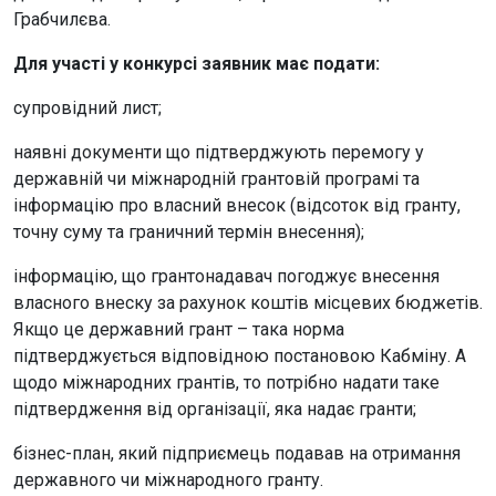
Грабчилєва.
Для участі у конкурсі заявник має подати:
супровідний лист;
наявні документи що підтверджують перемогу у
державній чи міжнародній грантовій програмі та
інформацію про власний внесок (відсоток від гранту,
точну суму та граничний термін внесення);
інформацію, що грантонадавач погоджує внесення
власного внеску за рахунок коштів місцевих бюджетів.
Якщо це державний грант – така норма
підтверджується відповідною постановою Кабміну. А
щодо міжнародних грантів, то потрібно надати таке
підтвердження від організації, яка надає гранти;
бізнес-план, який підприємець подавав на отримання
державного чи міжнародного гранту.