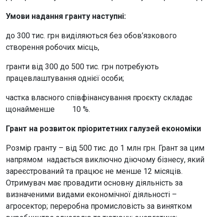
Умови надання гранту наступні:
до 300 тис. грн виділяються без обов’язкового
створення робочих місць,
гранти від 300 до 500 тис. грн потребують
працевлаштування однієї особи;
частка власного співфінансування проєкту складає
щонайменше 10 %.
Грант на розвиток пріоритетних галузей економіки
Розмір гранту – від 500 тис. до 1 млн грн. Грант за цим
напрямом надається виключно діючому бізнесу, який
зареєстрований та працює не менше 12 місяців.
Отримувач має провадити основну діяльність за
визначеними видами економічної діяльності –
агросектор; переробна промисловість за винятком