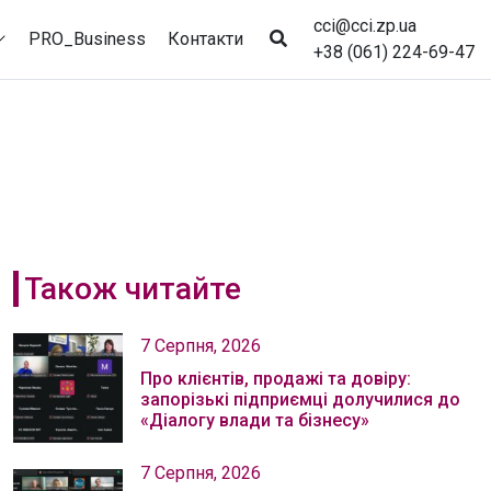
cci@cci.zp.ua
PRO_Business
Контакти
+38 (061) 224-69-47
Також читайте
7 Серпня, 2026
Про клієнтів, продажі та довіру:
запорізькі підприємці долучилися до
«Діалогу влади та бізнесу»
7 Серпня, 2026