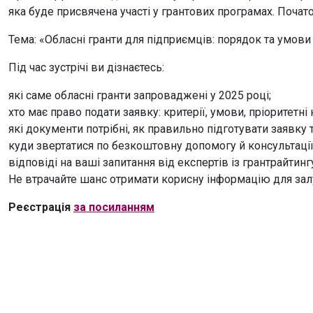
яка буде присвячена участі у грантових програмах. Почато
Тема: «Обласні гранти для підприємців: порядок та умови
Під час зустрічі ви дізнаєтесь:
які саме обласні гранти запроваджені у 2025 році;
хто має право подати заявку: критерії, умови, пріоритетні к
які документи потрібні, як правильно підготувати заявку т
куди звертатися по безкоштовну допомогу й консультації
відповіді на ваші запитання від експертів із грантрайтинг
Не втрачайте шанс отримати корисну інформацію для залу
Реєстрація
за посиланням