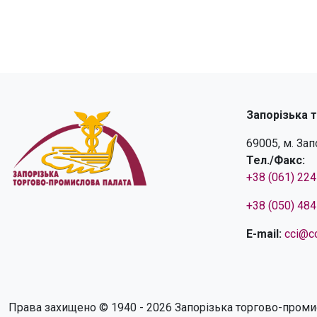
Запорізька 
69005, м. За
Тел./Факс:
+38 (061) 22
+38 (050) 48
E-mail:
cci@cc
Права захищено © 1940 - 2026 Запорізька торгово-проми