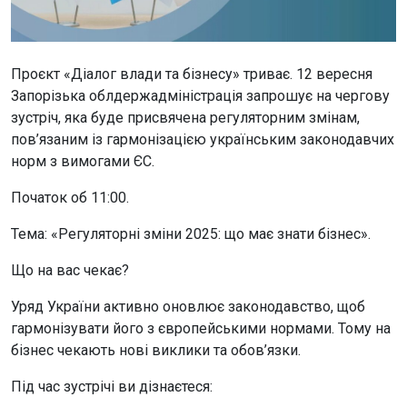
Проєкт «Діалог влади та бізнесу» триває. 12 вересня
Запорізька облдержадміністрація запрошує на чергову
зустріч, яка буде присвячена регуляторним змінам,
пов’язаним із гармонізацією українським законодавчих
норм з вимогами ЄС.
Початок об 11:00.
Тема: «Регуляторні зміни 2025: що має знати бізнес».
Що на вас чекає?
Уряд України активно оновлює законодавство, щоб
гармонізувати його з європейськими нормами. Тому на
бізнес чекають нові виклики та обов’язки.
Під час зустрічі ви дізнаєтеся: