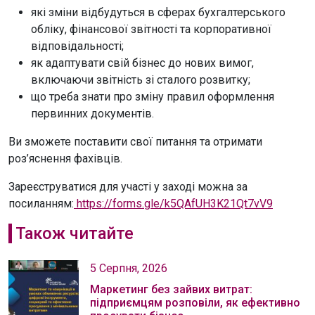
які зміни відбудуться в сферах бухгалтерського
обліку, фінансової звітності та корпоративної
відповідальності;
як адаптувати свій бізнес до нових вимог,
включаючи звітність зі сталого розвитку;
що треба знати про зміну правил оформлення
первинних документів.
Ви зможете поставити свої питання та отримати
роз’яснення фахівців.
Зареєструватися для участі у заході можна за
посиланням:
https://forms.gle/k5QAfUH3K21Qt7vV9
Також читайте
5 Серпня, 2026
Маркетинг без зайвих витрат:
підприємцям розповіли, як ефективно