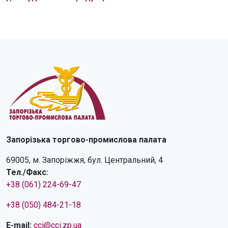
Запорізька торгово-промислова палата
69005, м. Запоріжжя, бул. Центральний, 4
Тел./Факс:
+38 (061) 224-69-47
+38 (050) 484-21-18
E-mail:
cci@cci.zp.ua