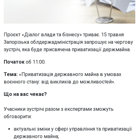
Проєкт «Діалог влади та бізнесу» триває. 15 травня
Запорізька облдержадміністрація запрошує на чергову
зустріч, яка буде присвячена приватизації держмайна.
Початок
об 11:00.
Тема:
«Приватизація державного майна в умовах
воєнного стану: від викликів до можливостей».
Що на вас чекає?
Учасники зустрічі разом з експертами зможуть
обговорити:
актуальні зміни у сфері управління та приватизації
державного майна;