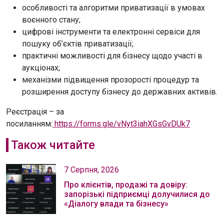
особливості та алгоритми приватизації в умовах
воєнного стану;
цифрові інструменти та електронні сервіси для
пошуку об’єктів приватизації;
практичні можливості для бізнесу щодо участі в
аукціонах;
механізми підвищення прозорості процедур та
розширення доступу бізнесу до державних активів.
Реєстрація – за
посиланням:
https://forms.gle/vNyt3iahXGsGvDUk7
Також читайте
7 Серпня, 2026
Про клієнтів, продажі та довіру:
запорізькі підприємці долучилися до
«Діалогу влади та бізнесу»