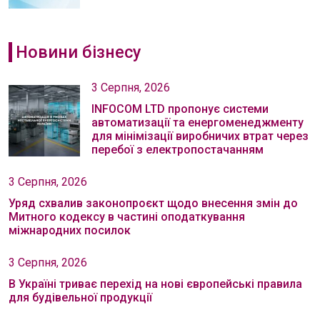
Новини бізнесу
3 Серпня, 2026
INFOCOM LTD пропонує системи
автоматизації та енергоменеджменту
для мінімізації виробничих втрат через
перебої з електропостачанням
3 Серпня, 2026
Уряд схвалив законопроєкт щодо внесення змін до
Митного кодексу в частині оподаткування
міжнародних посилок
3 Серпня, 2026
В Україні триває перехід на нові європейські правила
для будівельної продукції