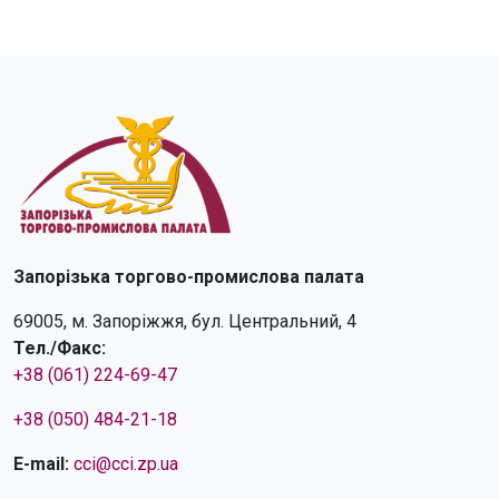
Запорізька торгово-промислова палата
69005, м. Запоріжжя, бул. Центральний, 4
Тел./Факс:
+38 (061) 224-69-47
+38 (050) 484-21-18
E-mail:
cci@cci.zp.ua